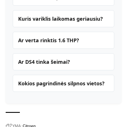
Kuris variklis laikomas geriausiu?
Ar verta rinktis 1.6 THP?
Ar DS4 tinka šeimai?
Kokios pagrindinės silpnos vietos?
ŽYMA:
Citroen