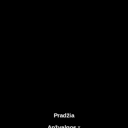
Pradžia
Apžvalgos