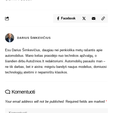
Facebook
DARIUS ŠIMKEVIČIUS
Esu Darius Šimkevičius, daugiau nei penkiolika metų rašantis apie
automobilius. Mano kelias prasidėjo nuo technikos apžvalgų, o
šiandien dirbu Autožinios.lt redaktoriumi. Automobilių pasaulis man –
ne tik darbas, bet ir aistra: mėgstu bandyti naujus modelius, domiuosi
technologijų ateitimi ir nepamirštu klasikos.
Komentuoti
Your email address will not be published.
Required fields are marked
*