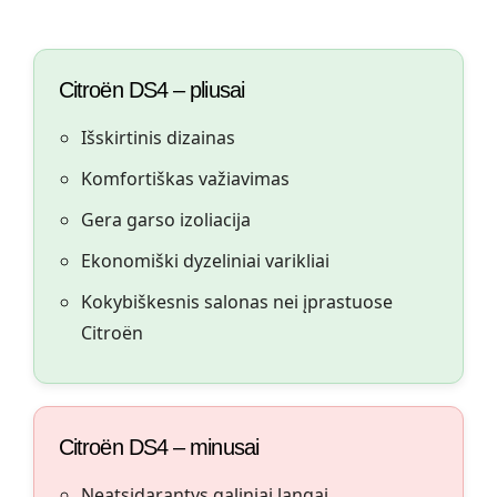
Citroën DS4 – pliusai
Išskirtinis dizainas
Komfortiškas važiavimas
Gera garso izoliacija
Ekonomiški dyzeliniai varikliai
Kokybiškesnis salonas nei įprastuose
Citroën
Citroën DS4 – minusai
Neatsidarantys galiniai langai