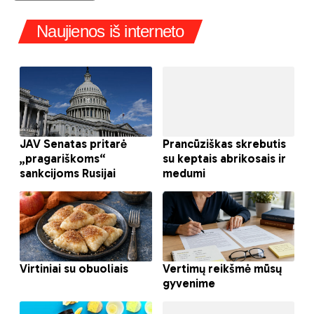
Naujienos iš interneto