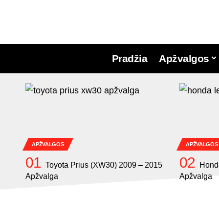
Pradžia
Apžvalgos
APŽVALGOS
APŽVALGOS
Toyota Prius (XW30) 2009 – 2015
Hond
Apžvalga
Apžvalga