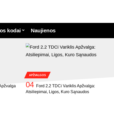
os kodai
Naujienos
APŽVALGOS
Apžvalga
Ford 2.2 TDCi Variklis Apžvalga:
Atsiliepimai, Ligos, Kuro Sąnaudos