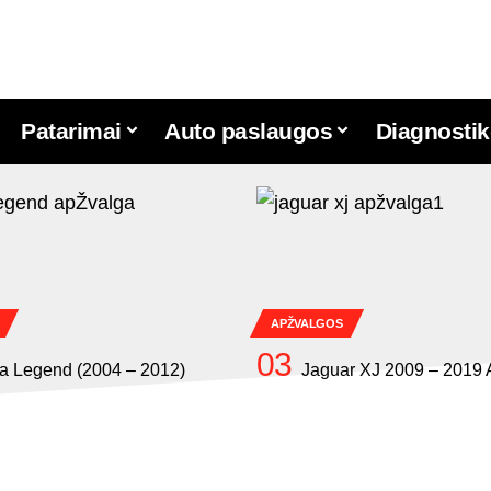
Patarimai
Auto paslaugos
Diagnostik
APŽVALGOS
a Legend (2004 – 2012)
Jaguar XJ 2009 – 2019 