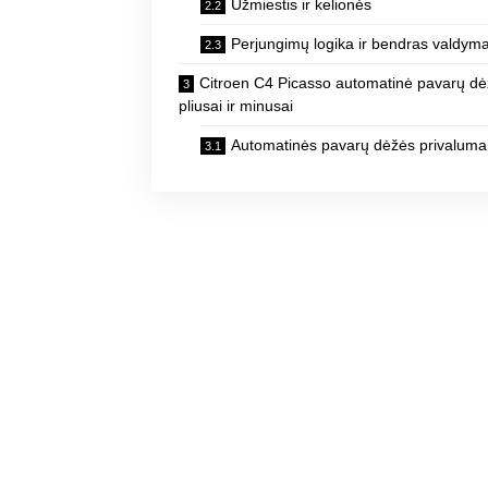
Užmiestis ir kelionės
Perjungimų logika ir bendras valdym
Citroen C4 Picasso automatinė pavarų dė
pliusai ir minusai
Automatinės pavarų dėžės privaluma