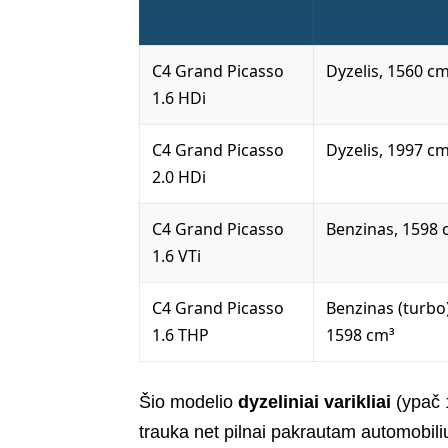
C4 Grand Picasso
Dyzelis, 1560 c
1.6 HDi
C4 Grand Picasso
Dyzelis, 1997 c
2.0 HDi
C4 Grand Picasso
Benzinas, 1598 
1.6 VTi
C4 Grand Picasso
Benzinas (turbo)
1.6 THP
1598 cm³
Šio modelio
dyzeliniai varikliai
(ypač 
trauka net pilnai pakrautam automobiliui