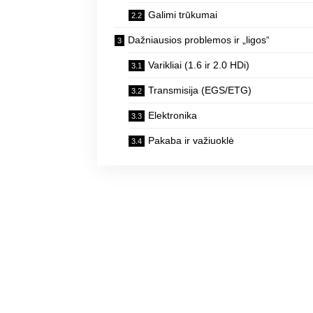
Galimi trūkumai
Dažniausios problemos ir „ligos“
Varikliai (1.6 ir 2.0 HDi)
Transmisija (EGS/ETG)
Elektronika
Pakaba ir važiuoklė