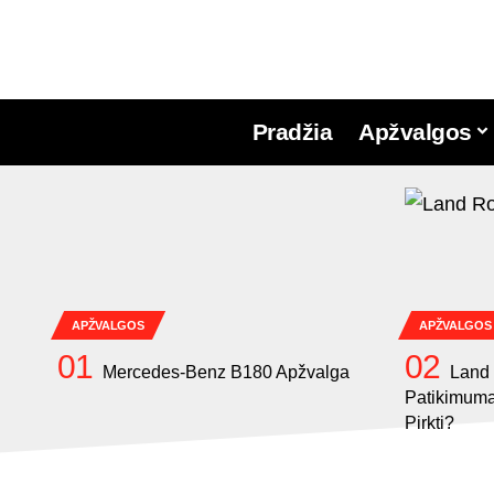
Pradžia
Apžvalgos
APŽVALGOS
APŽVALGOS
Mercedes-Benz B180 Apžvalga
Land 
Patikimumas
Pirkti?