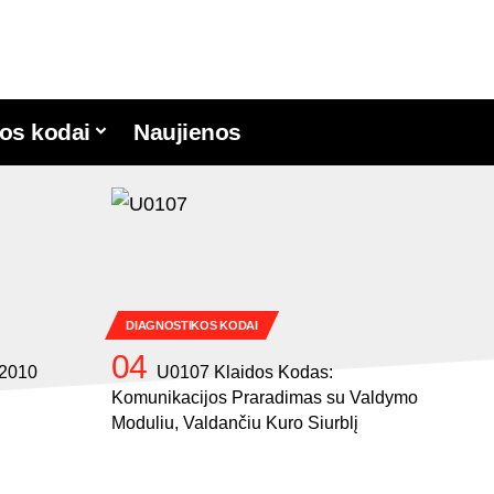
os kodai
Naujienos
DIAGNOSTIKOS KODAI
 2010
U0107 Klaidos Kodas:
Komunikacijos Praradimas su Valdymo
Moduliu, Valdančiu Kuro Siurblį