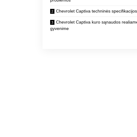
Chevrolet Captiva techninės specifikacijo
Chevrolet Captiva kuro sąnaudos realiam
gyvenime