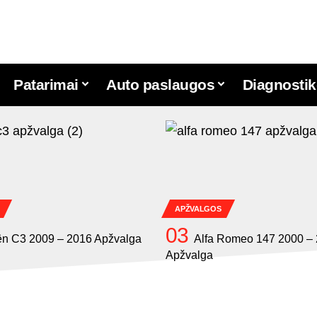
Patarimai
Auto paslaugos
Diagnostik
APŽVALGOS
ën C3 2009 – 2016 Apžvalga
Alfa Romeo 147 2000 –
Apžvalga