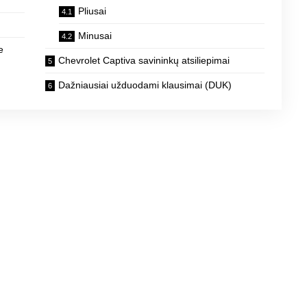
Pliusai
s
Minusai
e
Chevrolet Captiva savininkų atsiliepimai
Dažniausiai užduodami klausimai (DUK)