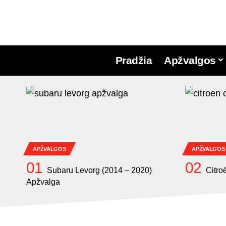
Pradžia
Apžvalgos
APŽVALGOS
APŽVALGOS
Subaru Levorg (2014 – 2020)
Citro
Apžvalga