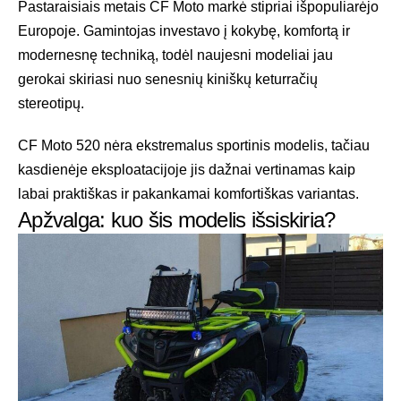
Pastaraisiais metais CF Moto markė stipriai išpopuliarėjo
Europoje. Gamintojas investavo į kokybę, komfortą ir
modernesnę techniką, todėl naujesni modeliai jau
gerokai skiriasi nuo senesnių kiniškų keturračių
stereotipų.
CF Moto 520 nėra ekstremalus sportinis modelis, tačiau
kasdienėje eksploatacijoje jis dažnai vertinamas kaip
labai praktiškas ir pakankamai komfortiškas variantas.
Apžvalga: kuo šis modelis išsiskiria?