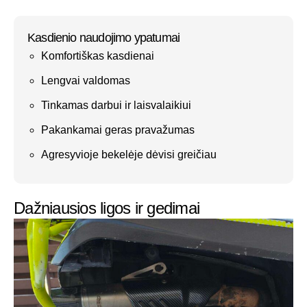
Kasdienio naudojimo ypatumai
Komfortiškas kasdienai
Lengvai valdomas
Tinkamas darbui ir laisvalaikiui
Pakankamai geras pravažumas
Agresyvioje bekelėje dėvisi greičiau
Dažniausios ligos ir gedimai