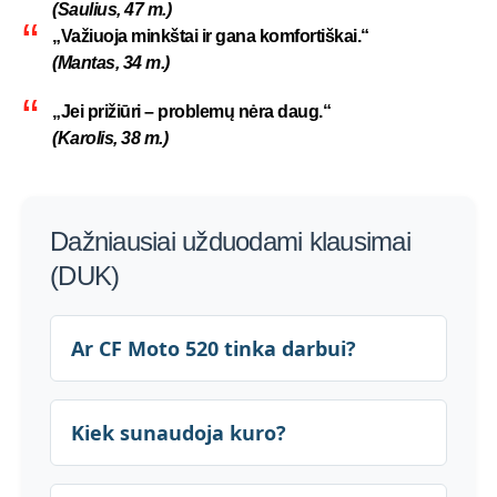
(Saulius, 47 m.)
„Važiuoja minkštai ir gana komfortiškai.“
(Mantas, 34 m.)
„Jei prižiūri – problemų nėra daug.“
(Karolis, 38 m.)
Dažniausiai užduodami klausimai
(DUK)
Ar CF Moto 520 tinka darbui?
Kiek sunaudoja kuro?