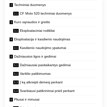
Techniniai duomenys
CF Moto 520 techniniai duomenys
Kuro sąnaudos ir greitis
Eksploataciniai rodikliai
Eksploatacija ir kasdienis naudojimas
Kasdienio naudojimo ypatumai
Dažniausios ligos ir gedimai
Dažniausiai pasitaikantys gedimai
Variklio patikimumas
Į ką atkreipti dėmesį perkant
Svarbiausi patikrinimai prieš perkant
Pliusai ir minusai