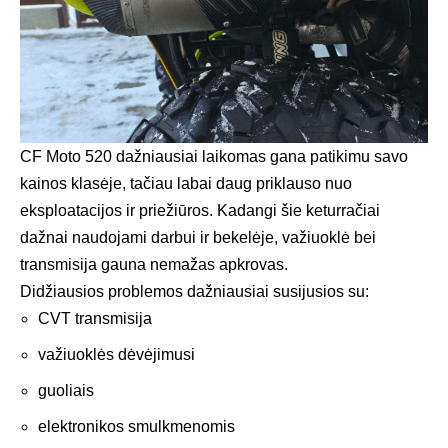
CF Moto 520 dažniausiai laikomas gana patikimu savo
kainos klasėje, tačiau labai daug priklauso nuo
eksploatacijos ir priežiūros. Kadangi šie keturračiai
dažnai naudojami darbui ir bekelėje, važiuoklė bei
transmisija gauna nemažas apkrovas.
Didžiausios problemos dažniausiai susijusios su:
CVT transmisija
važiuoklės dėvėjimusi
guoliais
elektronikos smulkmenomis