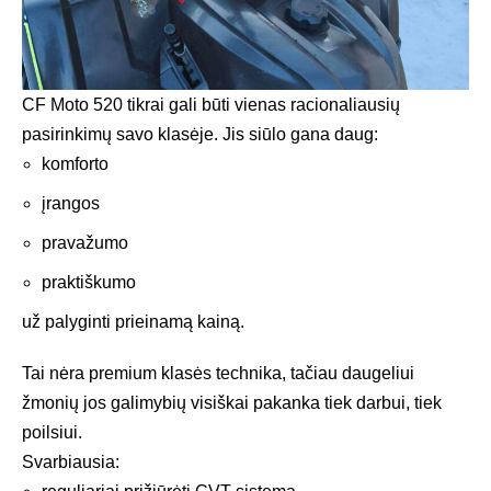
CF Moto 520 tikrai gali būti vienas racionaliausių
pasirinkimų savo klasėje. Jis siūlo gana daug:
komforto
įrangos
pravažumo
praktiškumo
už palyginti prieinamą kainą.
Tai nėra premium klasės technika, tačiau daugeliui
žmonių jos galimybių visiškai pakanka tiek darbui, tiek
poilsiui.
Svarbiausia: