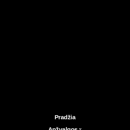
Pradžia
Apžvalgos