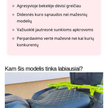
Agresyvioje bekelėje dėvisi greičiau
Didesnės kuro sąnaudos nei mažesnių
modelių
Važiuoklė jautresnė sunkioms apkrovoms
Perpardavimo vertė mažesnė nei kai kurių
konkurentų
Kam šis modelis tinka labiausiai?