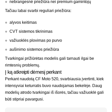
nebrangesnė priežiūra nei premium gamintojų
Tačiau labai svarbi reguliari priežiūra:
alyvos keitimas
CVT sistemos tikrinimas
važiuoklės plovimas po purvo
aušinimo sistemos priežiūra
Tvarkingai prižiūrėtas modelis gali tarnauti ilgai be
rimtesnių problemų.
Į ką atkreipti dėmesį perkant
Perkant naudotą CF Moto 520, svarbiausia įvertinti, kiek
intensyviai keturratis buvo naudojamas bekelėje. Daug
modelių atrodo tvarkingai iš išorės, tačiau važiuoklė gali
būti stipriai pavargusi.