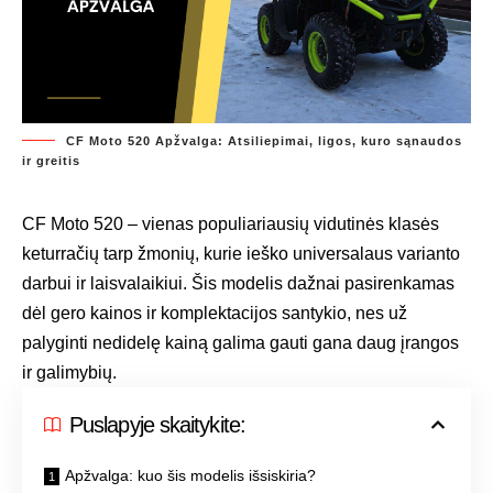
CF Moto 520 Apžvalga: Atsiliepimai, ligos, kuro sąnaudos
ir greitis
CF Moto 520 – vienas populiariausių vidutinės klasės
keturračių tarp žmonių, kurie ieško universalaus varianto
darbui ir laisvalaikiui. Šis modelis dažnai pasirenkamas
dėl gero kainos ir komplektacijos santykio, nes už
palyginti nedidelę kainą galima gauti gana daug įrangos
ir galimybių.
Puslapyje skaitykite:
Apžvalga: kuo šis modelis išsiskiria?