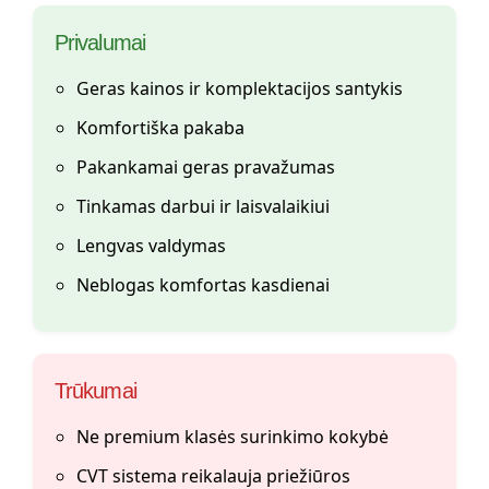
Privalumai
Geras kainos ir komplektacijos santykis
Komfortiška pakaba
Pakankamai geras pravažumas
Tinkamas darbui ir laisvalaikiui
Lengvas valdymas
Neblogas komfortas kasdienai
Trūkumai
Ne premium klasės surinkimo kokybė
CVT sistema reikalauja priežiūros