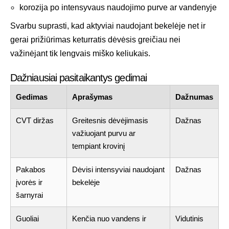
korozija po intensyvaus naudojimo purve ar vandenyje
Svarbu suprasti, kad aktyviai naudojant bekelėje net ir
gerai prižiūrimas keturratis dėvėsis greičiau nei
važinėjant tik lengvais miško keliukais.
Dažniausiai pasitaikantys gedimai
Gedimas
Aprašymas
Dažnumas
CVT diržas
Greitesnis dėvėjimasis
Dažnas
važiuojant purvu ar
tempiant krovinį
Pakabos
Dėvisi intensyviai naudojant
Dažnas
įvorės ir
bekelėje
šarnyrai
Guoliai
Kenčia nuo vandens ir
Vidutinis