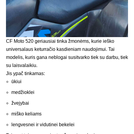
CF Moto 520 geriausiai tinka žmonėms, kurie ieško
universalaus keturračio kasdieniam naudojimui. Tai
modelis, kuris gana neblogai susitvarko tiek su darbu, tiek
su laisvalaikiu.
Jis ypač tinkamas:
ūkiui
medžioklei
žvejybai
miško keliams
lengvesnei ir vidutinei bekelei