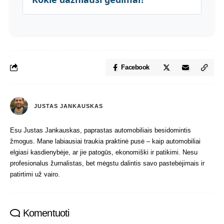
Facebook
JUSTAS JANKAUSKAS
Esu Justas Jankauskas, paprastas automobiliais besidomintis
žmogus. Mane labiausiai traukia praktinė pusė – kaip automobiliai
elgiasi kasdienybėje, ar jie patogūs, ekonomiški ir patikimi. Nesu
profesionalus žurnalistas, bet mėgstu dalintis savo pastebėjimais ir
patirtimi už vairo.
Komentuoti