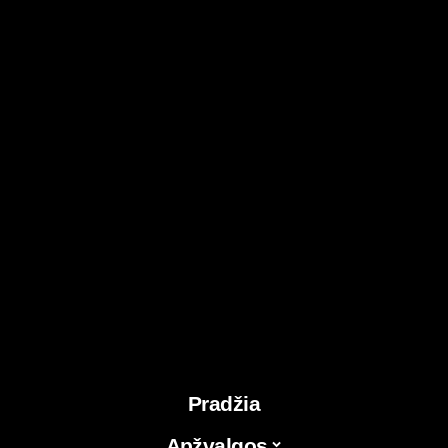
Pradžia
Apžvalgos