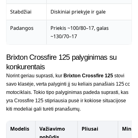
Stabdžiai
Diskiniai priekyje ir gale
Padangos
Priekis ~100/80–17, galas
~130/70–17
Brixton Crossfire 125 palyginimas su
konkurentais
Norint geriau suprasti, kur
Brixton Crossfire 125
stovi
savo klasėje, verta palyginti jį su keliais panašiais 125 cc
motociklais. Tokio tipo palyginimas padeda suprasti, kas
yra Crossfire 125 stipriausia pusė ir kokiose situacijose
kiti modeliai gali turėti pranašumų.
Modelis
Važiavimo
Pliusai
Minus
pobūdis