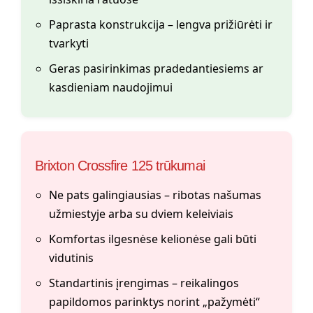
Paprasta konstrukcija – lengva prižiūrėti ir
tvarkyti
Geras pasirinkimas pradedantiesiems ar
kasdieniam naudojimui
Brixton Crossfire 125 trūkumai
Ne pats galingiausias – ribotas našumas
užmiestyje arba su dviem keleiviais
Komfortas ilgesnėse kelionėse gali būti
vidutinis
Standartinis įrengimas – reikalingos
papildomos parinktys norint „pažymėti“