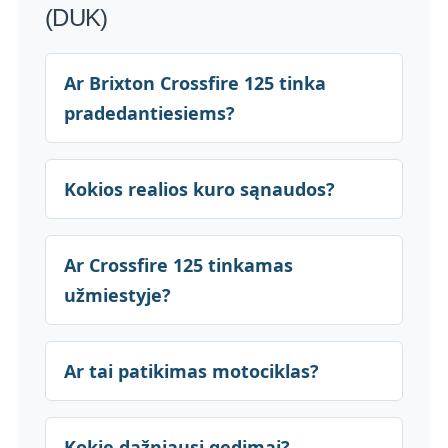
(DUK)
Ar Brixton Crossfire 125 tinka
pradedantiesiems?
Kokios realios kuro sąnaudos?
Ar Crossfire 125 tinkamas
užmiestyje?
Ar tai patikimas motociklas?
Kokie dažniausi gedimai?