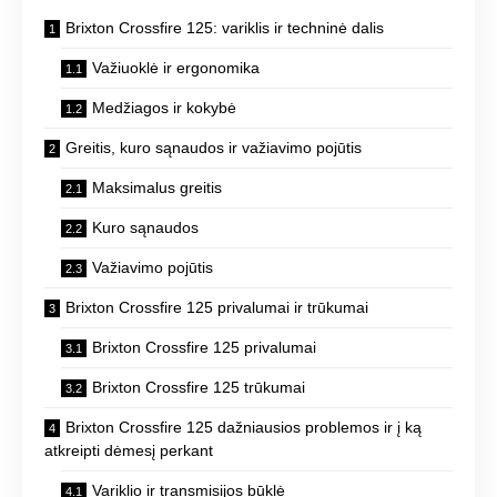
Brixton Crossfire 125: variklis ir techninė dalis
Važiuoklė ir ergonomika
Medžiagos ir kokybė
Greitis, kuro sąnaudos ir važiavimo pojūtis
Maksimalus greitis
Kuro sąnaudos
Važiavimo pojūtis
Brixton Crossfire 125 privalumai ir trūkumai
Brixton Crossfire 125 privalumai
Brixton Crossfire 125 trūkumai
Brixton Crossfire 125 dažniausios problemos ir į ką
atkreipti dėmesį perkant
Variklio ir transmisijos būklė