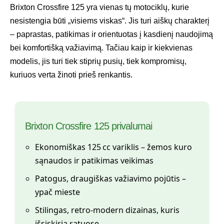
Brixton Crossfire 125 yra vienas tų motociklų, kurie
nesistengia būti „visiems viskas“. Jis turi aiškų charakterį
– paprastas, patikimas ir orientuotas į kasdienį naudojimą
bei komfortišką važiavimą. Tačiau kaip ir kiekvienas
modelis, jis turi tiek stiprių pusių, tiek kompromisų,
kuriuos verta žinoti prieš renkantis.
Brixton Crossfire 125 privalumai
Ekonomiškas 125 cc variklis – žemos kuro
sąnaudos ir patikimas veikimas
Patogus, draugiškas važiavimo pojūtis –
ypač mieste
Stilingas, retro-modern dizainas, kuris
išsiskiria ratuose