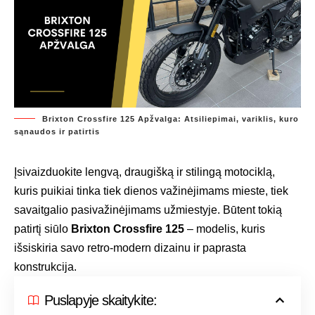
Brixton Crossfire 125 Apžvalga: Atsiliepimai, variklis, kuro
sąnaudos ir patirtis
Įsivaizduokite lengvą, draugišką ir stilingą motociklą,
kuris puikiai tinka tiek dienos važinėjimams mieste, tiek
savaitgalio pasivažinėjimams užmiestyje. Būtent tokią
patirtį siūlo
Brixton Crossfire 125
– modelis, kuris
išsiskiria savo retro-modern dizainu ir paprasta
konstrukcija.
Puslapyje skaitykite: