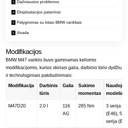
Dažniausios problemos
Eksploatacijos patarimai
Palyginimas su kitais BMW varikliais
Išvada
Modifikacijos
BMW M47 variklis buvo gaminamas keliomis
modifikacijomis, kurios skiriasi galia, darbinio tūrio dydžiu
ir technologiniais patobulinimais:
Modifikacija
Darbinis
Galia
Sukimo
Naudojam
tūris
momentas
modeliai
M47D20
2.0 l
116
265 Nm
3 serija
AG
(E46), 5
serija (E39