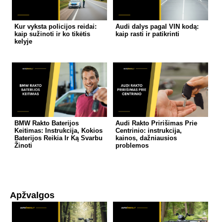
Kur vyksta policijos reidai:
Audi dalys pagal VIN kodą:
kaip sužinoti ir ko tikėtis
kaip rasti ir patikrinti
kelyje
BMW Rakto Baterijos
Audi Rakto Pririšimas Prie
Keitimas: Instrukcija, Kokios
Centrinio: instrukcija,
Baterijos Reikia Ir Ką Svarbu
kainos, dažniausios
Žinoti
problemos
Apžvalgos