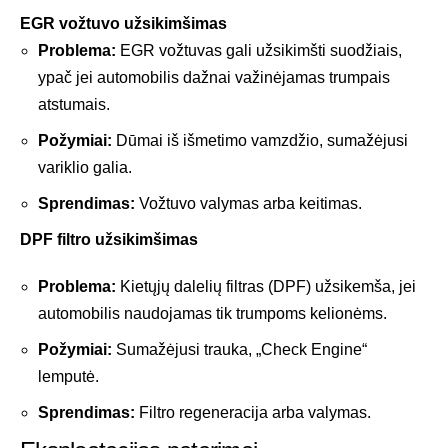
EGR vožtuvo užsikimšimas
Problema:
EGR vožtuvas gali užsikimšti suodžiais,
ypač jei automobilis dažnai važinėjamas trumpais
atstumais.
Požymiai:
Dūmai iš išmetimo vamzdžio, sumažėjusi
variklio galia.
Sprendimas:
Vožtuvo valymas arba keitimas.
DPF filtro užsikimšimas
Problema:
Kietųjų dalelių filtras (DPF) užsikemša, jei
automobilis naudojamas tik trumpoms kelionėms.
Požymiai:
Sumažėjusi trauka, „Check Engine“
lemputė.
Sprendimas:
Filtro regeneracija arba valymas.