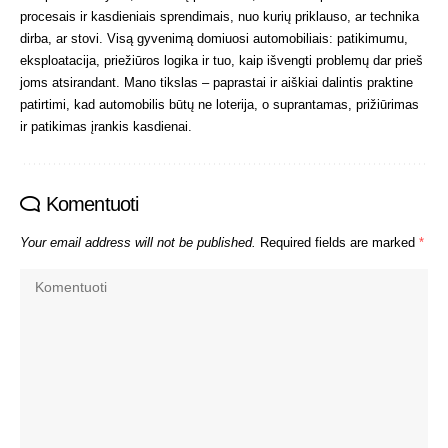
procesais ir kasdieniais sprendimais, nuo kurių priklauso, ar technika
dirba, ar stovi. Visą gyvenimą domiuosi automobiliais: patikimumu,
eksploatacija, priežiūros logika ir tuo, kaip išvengti problemų dar prieš
joms atsirandant. Mano tikslas – paprastai ir aiškiai dalintis praktine
patirtimi, kad automobilis būtų ne loterija, o suprantamas, prižiūrimas
ir patikimas įrankis kasdienai.
Komentuoti
Your email address will not be published.
Required fields are marked
*