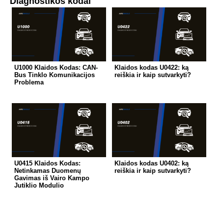
Diagnostikos kodai
U1000 Klaidos Kodas: CAN-
Klaidos kodas U0422: ką
Bus Tinklo Komunikacijos
reiškia ir kaip sutvarkyti?
Problema
U0415 Klaidos Kodas:
Klaidos kodas U0402: ką
Netinkamas Duomenų
reiškia ir kaip sutvarkyti?
Gavimas iš Vairo Kampo
Jutiklio Modulio