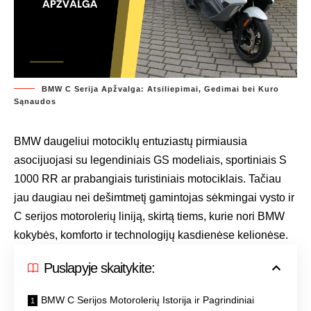
BMW C Serija Apžvalga: Atsiliepimai, Gedimai bei Kuro
Sąnaudos
BMW daugeliui motociklų entuziastų pirmiausia
asocijuojasi su legendiniais GS modeliais, sportiniais S
1000 RR ar prabangiais turistiniais motociklais. Tačiau
jau daugiau nei dešimtmetį gamintojas sėkmingai vysto ir
C serijos motorolerių liniją, skirtą tiems, kurie nori BMW
kokybės, komforto ir technologijų kasdienėse kelionėse.
Puslapyje skaitykite:
BMW C Serijos Motorolerių Istorija ir Pagrindiniai