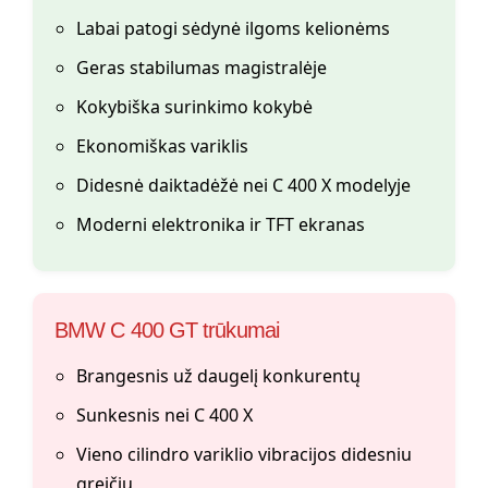
Labai patogi sėdynė ilgoms kelionėms
Geras stabilumas magistralėje
Kokybiška surinkimo kokybė
Ekonomiškas variklis
Didesnė daiktadėžė nei C 400 X modelyje
Moderni elektronika ir TFT ekranas
BMW C 400 GT trūkumai
Brangesnis už daugelį konkurentų
Sunkesnis nei C 400 X
Vieno cilindro variklio vibracijos didesniu
greičiu