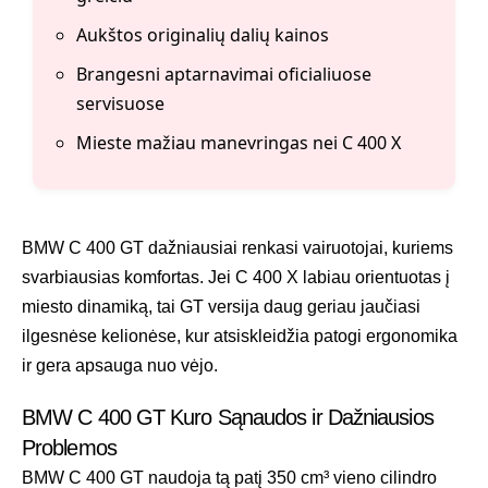
Aukštos originalių dalių kainos
Brangesni aptarnavimai oficialiuose
servisuose
Mieste mažiau manevringas nei C 400 X
BMW C 400 GT dažniausiai renkasi vairuotojai, kuriems
svarbiausias komfortas. Jei C 400 X labiau orientuotas į
miesto dinamiką, tai GT versija daug geriau jaučiasi
ilgesnėse kelionėse, kur atsiskleidžia patogi ergonomika
ir gera apsauga nuo vėjo.
BMW C 400 GT Kuro Sąnaudos ir Dažniausios
Problemos
BMW C 400 GT naudoja tą patį 350 cm³ vieno cilindro