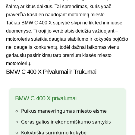
šalmą ar kitus daiktus. Tai sprendimas, kuris ypač
praverčia kasdien naudojant motorolerį mieste.
Tačiau BMW C 400 X stiprybė slypi ne tik techniniuose
duomenyse. Tikroji jo vertė atsiskleidžia važiuojant –
motoroleris suteikia daugiau stabilumo ir kokybės pojūčio
nei daugelis konkurentų, todėl dažnai laikomas vienu
geriausių pasirinkimų tarp premium klasės miesto
motorolerių.
BMW C 400 X Privalumai ir Trūkumai
BMW C 400 X privalumai
Puikus manevringumas miesto eisme
Geras galios ir ekonomiškumo santykis
Kokybiška surinkimo kokybė