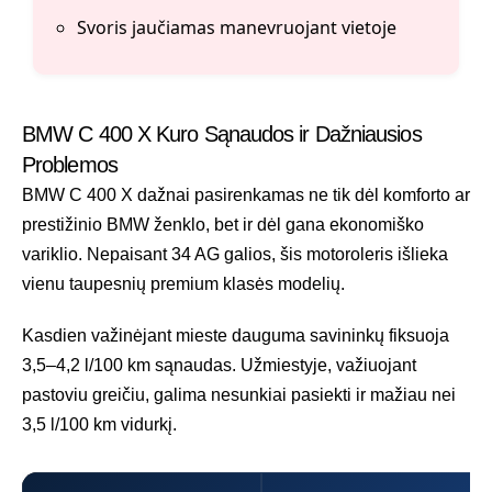
Svoris jaučiamas manevruojant vietoje
BMW C 400 X Kuro Sąnaudos ir Dažniausios
Problemos
BMW C 400 X dažnai pasirenkamas ne tik dėl komforto ar
prestižinio BMW ženklo, bet ir dėl gana ekonomiško
variklio. Nepaisant 34 AG galios, šis motoroleris išlieka
vienu taupesnių premium klasės modelių.
Kasdien važinėjant mieste dauguma savininkų fiksuoja
3,5–4,2 l/100 km sąnaudas. Užmiestyje, važiuojant
pastoviu greičiu, galima nesunkiai pasiekti ir mažiau nei
3,5 l/100 km vidurkį.