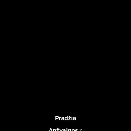
Pradžia
Apžvalgos