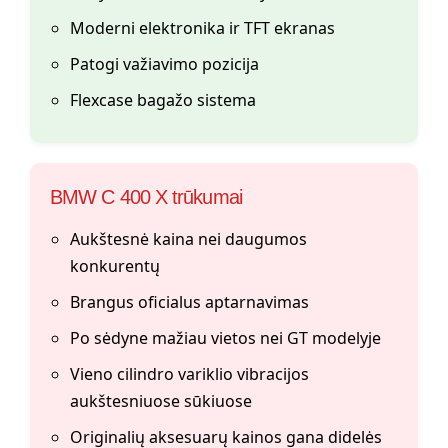
Moderni elektronika ir TFT ekranas
Patogi važiavimo pozicija
Flexcase bagažo sistema
BMW C 400 X trūkumai
Aukštesnė kaina nei daugumos
konkurentų
Brangus oficialus aptarnavimas
Po sėdyne mažiau vietos nei GT modelyje
Vieno cilindro variklio vibracijos
aukštesniuose sūkiuose
Originalių aksesuarų kainos gana didelės