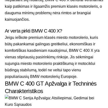
kaip patikimas ir ilgaamžis premium klasės motoroleris, o
dauguma minimų problemų nėra rimtos ar brangiai
kainuojančios.
Ar verta pirkti BMW C 400 X?
Jeigu ieškote premium klasės miesto motorolerio, kuris
būtų pakankamai galingas greitkeliui, ekonomiškas ir
komfortiškas kasdieniam naudojimui, BMW C 400 X yra
vienas stipriausių pasirinkimų rinkoje. Jis sėkmingai
sujungia miesto motorolerio praktiškumą ir motociklui
būdingą stabilumą, todėl ne veltui tapo vienu
populiariausių BMW motorolerių Europoje.
BMW C 400 GT Apžvalga ir Techninės
Charakteristikos