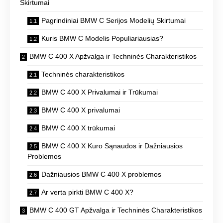
Skirtumai
Pagrindiniai BMW C Serijos Modelių Skirtumai
Kuris BMW C Modelis Populiariausias?
BMW C 400 X Apžvalga ir Techninės Charakteristikos
Techninės charakteristikos
BMW C 400 X Privalumai ir Trūkumai
BMW C 400 X privalumai
BMW C 400 X trūkumai
BMW C 400 X Kuro Sąnaudos ir Dažniausios
Problemos
Dažniausios BMW C 400 X problemos
Ar verta pirkti BMW C 400 X?
BMW C 400 GT Apžvalga ir Techninės Charakteristikos