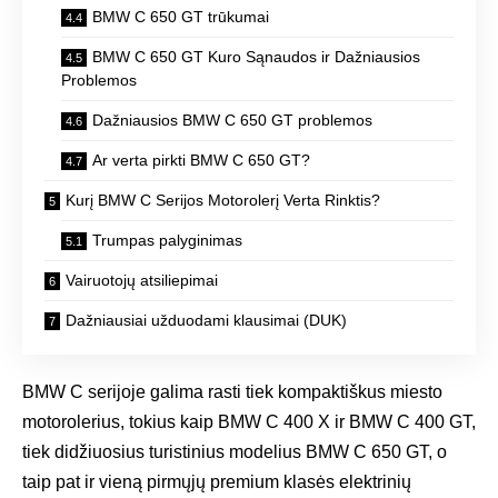
BMW C 650 GT trūkumai
BMW C 650 GT Kuro Sąnaudos ir Dažniausios
Problemos
Dažniausios BMW C 650 GT problemos
Ar verta pirkti BMW C 650 GT?
Kurį BMW C Serijos Motorolerį Verta Rinktis?
Trumpas palyginimas
Vairuotojų atsiliepimai
Dažniausiai užduodami klausimai (DUK)
BMW C serijoje galima rasti tiek kompaktiškus miesto
motorolerius, tokius kaip BMW C 400 X ir BMW C 400 GT,
tiek didžiuosius turistinius modelius BMW C 650 GT, o
taip pat ir vieną pirmųjų premium klasės elektrinių