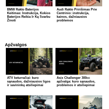
BMW Rakto Baterijos
Audi Rakto Pririšimas Prie
Keitimas: Instrukcija, Kokios
Centrinio: instrukcija,
Baterijos Reikia Ir Ką Svarbu
kainos, dažniausios
Žinoti
problemos
Apžvalgos
ATV keturračiai: kuro
Asix Challenger 300cc
sąnaudos, dažniausios ligos
apžvalga: kuro sąnaudos,
ir savininkų atsiliepimai
problemos ir atsiliepimai