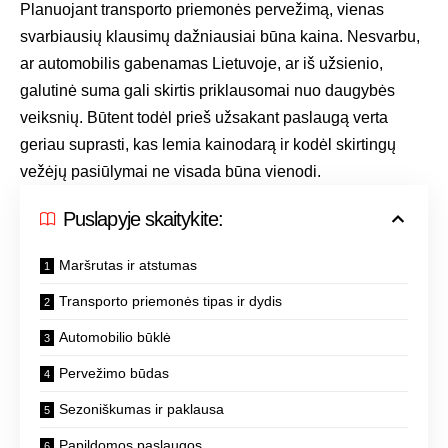
Planuojant transporto priemonės pervežimą, vienas
svarbiausių klausimų dažniausiai būna kaina. Nesvarbu,
ar automobilis gabenamas Lietuvoje, ar iš užsienio,
galutinė suma gali skirtis priklausomai nuo daugybės
veiksnių. Būtent todėl prieš užsakant paslaugą verta
geriau suprasti, kas lemia kainodarą ir kodėl skirtingų
vežėjų pasiūlymai ne visada būna vienodi.
Puslapyje skaitykite:
Maršrutas ir atstumas
Transporto priemonės tipas ir dydis
Automobilio būklė
Pervežimo būdas
Sezoniškumas ir paklausa
Papildomos paslaugos