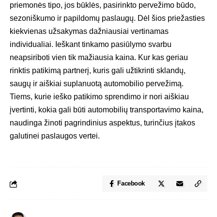
priemonės tipo, jos būklės, pasirinkto pervežimo būdo,
sezoniškumo ir papildomų paslaugų. Dėl šios priežasties
kiekvienas užsakymas dažniausiai vertinamas
individualiai. Ieškant tinkamo pasiūlymo svarbu
neapsiriboti vien tik mažiausia kaina. Kur kas geriau
rinktis patikimą partnerį, kuris gali užtikrinti sklandų,
saugų ir aiškiai suplanuotą automobilio pervežimą.
Tiems, kurie ieško patikimo sprendimo ir nori aiškiau
įvertinti, kokia gali būti
automobilių transportavimo kaina
,
naudinga žinoti pagrindinius aspektus, turinčius įtakos
galutinei paslaugos vertei.
Facebook