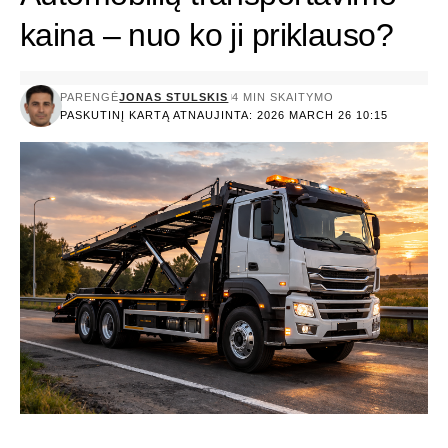
kaina – nuo ko ji priklauso?
PARENGĖ
JONAS STULSKIS
4 MIN SKAITYMO
PASKUTINĮ KARTĄ ATNAUJINTA: 2026 MARCH 26 10:15