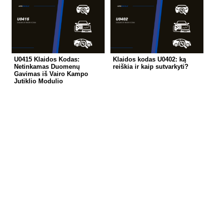
U0415 Klaidos Kodas:
Klaidos kodas U0402: ką
Netinkamas Duomenų
reiškia ir kaip sutvarkyti?
Gavimas iš Vairo Kampo
Jutiklio Modulio