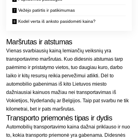
Vežėjo patirtis ir patikimumas
Kodėl verta iš anksto pasidomėti kaina?
Maršrutas ir atstumas
Vienas svarbiausių kainą lemiančių veiksnių yra
transportavimo maršrutas. Kuo didesnis atstumas tarp
paėmimo ir pristatymo vietos, tuo daugiau kuro, darbo
laiko ir kitų resursų reikia pervežimui atlikti. Dėl to
automobilio gabenimas iš kito Lietuvos miesto
dažniausiai kainuos mažiau nei transportavimas iš
Vokietijos, Nyderlandų ar Belgijos. Taip pat svarbu ne tik
kilometrai, bet ir pats maršrutas.
Transporto priemonės tipas ir dydis
Automobilių transportavimo kaina dažnai priklauso ir nuo
to, kokia transporto priemonė yra gabenama. Didesnės