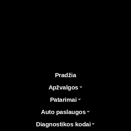
Pradžia
Apžvalgos
Patarimai
Auto paslaugos
Diagnostikos kodai