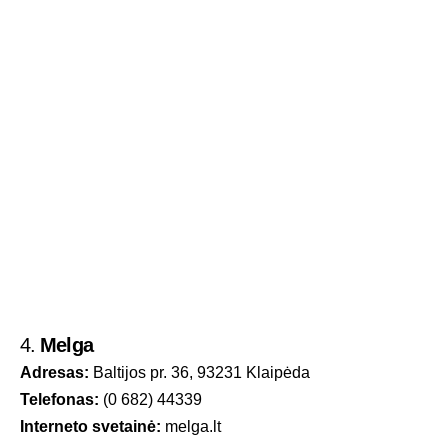
4.
Melga
Adresas:
Baltijos pr. 36, 93231 Klaipėda
Telefonas:
(0 682) 44339
Interneto svetainė:
m
e
lga.lt