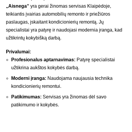
„Aisnega“
yra gerai žinomas servisas Klaipėdoje,
teikiantis įvairias automobilių remonto ir priežiūros
paslaugas, įskaitant kondicionierių remontą. Jų
specialistai yra patyrę ir naudojasi modernia įranga, kad
užtikrintų kokybišką darbą.
Privalumai:
Profesionalus aptarnavimas:
Patyrę specialistai
užtikrina aukštos kokybės darbą.
Moderni įranga:
Naudojama naujausia technika
kondicionierių remontui.
Patikimumas:
Servisas yra žinomas dėl savo
patikimumo ir kokybės.