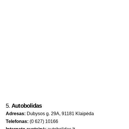
5.
Autobolidas
Adresas:
Dubysos g. 29A, 91181 Klaipėda
Telefonas:
(0 627) 10166