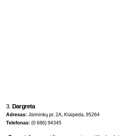
3.
Dargreta
Adresas:
Jūrininkų pr. 2A, Klaipėda, 95264
Telefonas:
(0 686) 94345