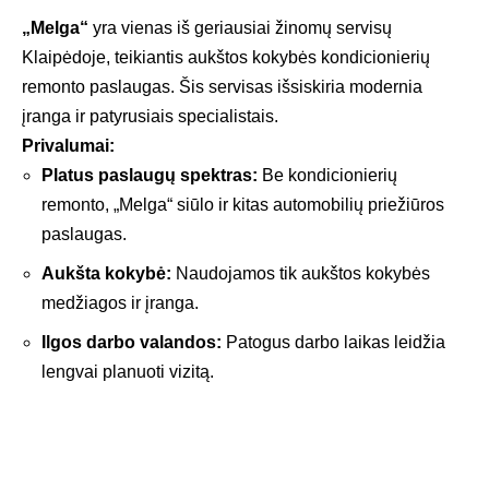
„Melga“
yra vienas iš geriausiai žinomų servisų
Klaipėdoje, teikiantis aukštos kokybės kondicionierių
remonto paslaugas. Šis servisas išsiskiria modernia
įranga ir patyrusiais specialistais.
Privalumai:
Platus paslaugų spektras:
Be kondicionierių
remonto, „Melga“ siūlo ir kitas automobilių priežiūros
paslaugas.
Aukšta kokybė:
Naudojamos tik aukštos kokybės
medžiagos ir įranga.
Ilgos darbo valandos:
Patogus darbo laikas leidžia
lengvai planuoti vizitą.