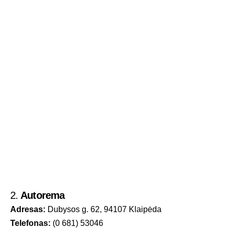
2.
Autorema
Adresas:
Dubysos g. 62, 94107 Klaipėda
Telefonas:
(0 681) 53046