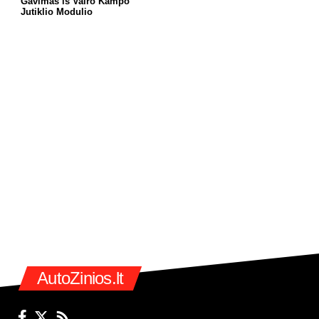
Gavimas iš Vairo Kampo
Jutiklio Modulio
AutoZinios.lt