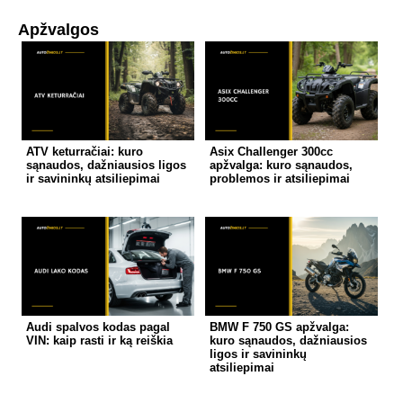
Apžvalgos
ATV keturračiai: kuro
Asix Challenger 300cc
sąnaudos, dažniausios ligos
apžvalga: kuro sąnaudos,
ir savininkų atsiliepimai
problemos ir atsiliepimai
Audi spalvos kodas pagal
BMW F 750 GS apžvalga:
VIN: kaip rasti ir ką reiškia
kuro sąnaudos, dažniausios
ligos ir savininkų
atsiliepimai