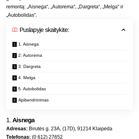
remontą: „Aisnega“, „Autorema“, „Dargreta“, „Melga“ ir
„Autobolidas“.
Puslapyje skaitykite:
1. Aisnega
2. Autorema
3. Dargreta
4. Melga
5. Autobolidas
Apibendrinimas
1.
Aisnega
Adresas:
Birutės g. 23A, (17D), 91214 Klaipėda
Telefonas:
(0 612) 27652