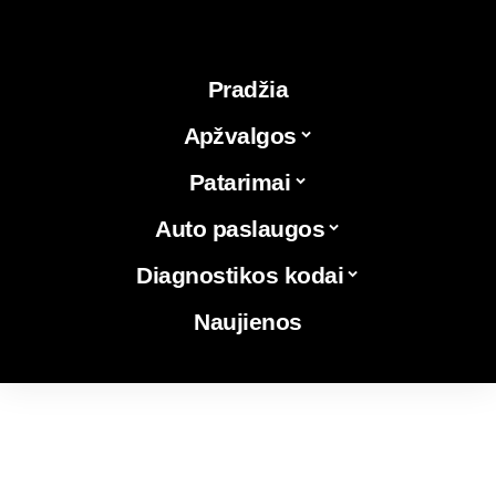
Pradžia
Apžvalgos
Patarimai
Auto paslaugos
Diagnostikos kodai
Naujienos