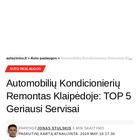
autozinios.lt
>
Auto paslaugos
>
Automobilių Kondicionierių Remontas Klaipėdoje: TOP 5 Geriausi Servisai
AUTO PASLAUGOS
Automobilių Kondicionierių
Remontas Klaipėdoje: TOP 5
Geriausi Servisai
PARENGĖ
JONAS STULSKIS
3 MIN SKAITYMO
PASKUTINĮ KARTĄ ATNAUJINTA: 2024 MAY 16 17:30