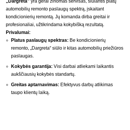
„Dargreta“
yra gerai žinomas servisas, siūlantis platų
automobilių remonto paslaugų spektrą, įskaitant
kondicionierių remontą. Jų komanda dirba greitai ir
profesionaliai, užtikrindama kokybišką rezultatą.
Privalumai:
Platus paslaugų spektras:
Be kondicionierių
remonto, „Dargreta“ siūlo ir kitas automobilių priežiūros
paslaugas.
Kokybės garantija:
Visi darbai atliekami laikantis
aukščiausių kokybės standartų.
Greitas aptarnavimas:
Efektyvus darbų atlikimas
taupo klientų laiką.