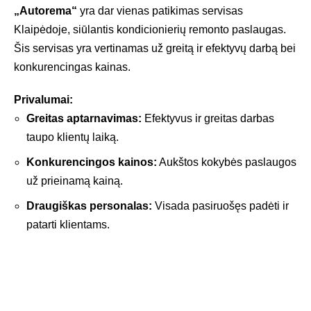
„Autorema“
yra dar vienas patikimas servisas
Klaipėdoje, siūlantis kondicionierių remonto paslaugas.
Šis servisas yra vertinamas už greitą ir efektyvų darbą bei
konkurencingas kainas.
Privalumai:
Greitas aptarnavimas:
Efektyvus ir greitas darbas
taupo klientų laiką.
Konkurencingos kainos:
Aukštos kokybės paslaugos
už prieinamą kainą.
Draugiškas personalas:
Visada pasiruošęs padėti ir
patarti klientams.