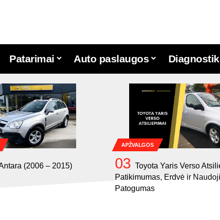
Patarimai
Auto paslaugos
Diagnostik
APŽVALGOS
Antara (2006 – 2015)
Toyota Yaris Verso Atsil
Patikimumas, Erdvė ir Naudo
Patogumas