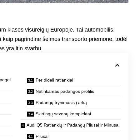
m klasės visureigių Europoje. Tai automobilis,
si kaip pagrindine šeimos transporto priemone, todėl
as yra itin svarbu.
 pagal
Per dideli ratlankiai
Netinkamas padangos profilis
Padangų trynimasis į arką
Skirtingų sezonų komplektai
Audi Q5 Ratlankių ir Padangų Pliusai ir Minusai
Pliusai