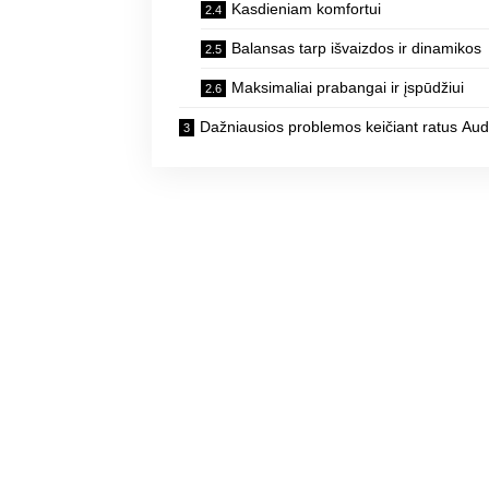
Kasdieniam komfortui
Balansas tarp išvaizdos ir dinamikos
Maksimaliai prabangai ir įspūdžiui
Dažniausios problemos keičiant ratus Aud