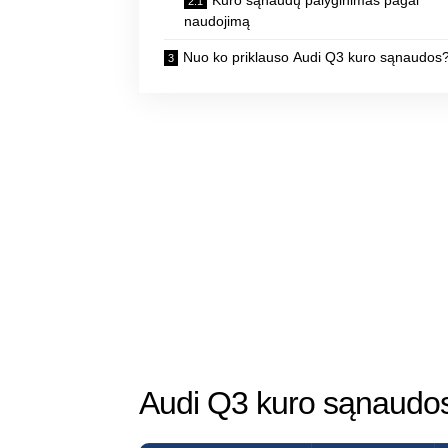
naudojimą
Nuo ko priklauso Audi Q3 kuro sąnaudos
Audi Q3 kuro sąnaudos 