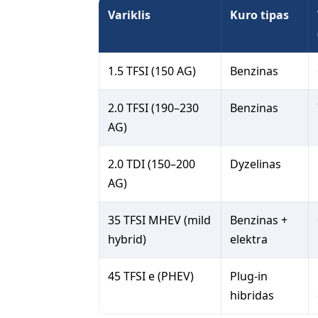
Variklis
Kuro tipas
1.5 TFSI (150 AG)
Benzinas
2.0 TFSI (190–230
Benzinas
AG)
2.0 TDI (150–200
Dyzelinas
AG)
35 TFSI MHEV (mild
Benzinas +
hybrid)
elektra
45 TFSI e (PHEV)
Plug-in
hibridas