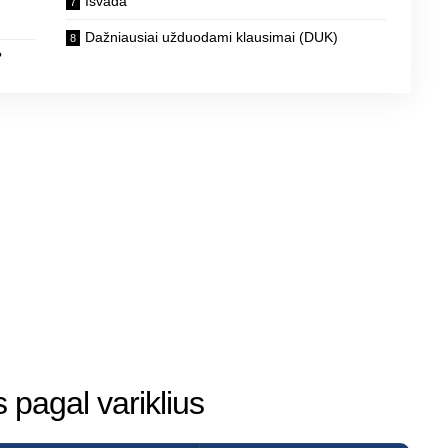
Išvada
Dažniausiai užduodami klausimai (DUK)
?
pagal variklius