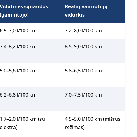
Vidutinės sąnaudos
Realių vairuotojų
(gamintojo)
vidurkis
6,5–7,0 l/100 km
7,2–8,0 l/100 km
7,4–8,2 l/100 km
8,5–9,0 l/100 km
5,0–5,6 l/100 km
5,8–6,5 l/100 km
6,2–6,8 l/100 km
7,0–7,5 l/100 km
1,7–2,0 l/100 km (su
4,5–5,0 l/100 km (mišrus
elektra)
režimas)