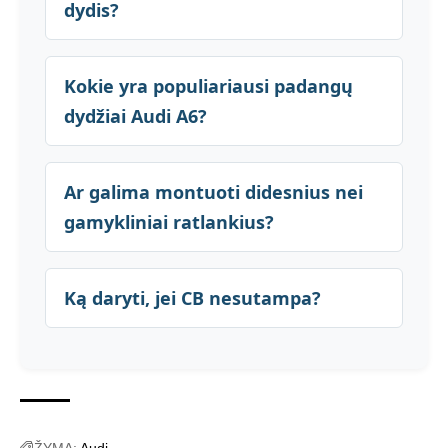
dydis?
Kokie yra populiariausi padangų
dydžiai Audi A6?
Ar galima montuoti didesnius nei
gamykliniai ratlankius?
Ką daryti, jei CB nesutampa?
ŽYMA:
Audi