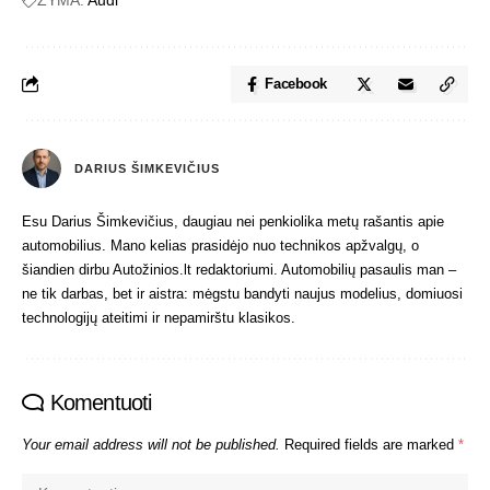
Facebook
DARIUS ŠIMKEVIČIUS
Esu Darius Šimkevičius, daugiau nei penkiolika metų rašantis apie
automobilius. Mano kelias prasidėjo nuo technikos apžvalgų, o
šiandien dirbu Autožinios.lt redaktoriumi. Automobilių pasaulis man –
ne tik darbas, bet ir aistra: mėgstu bandyti naujus modelius, domiuosi
technologijų ateitimi ir nepamirštu klasikos.
Komentuoti
Your email address will not be published.
Required fields are marked
*