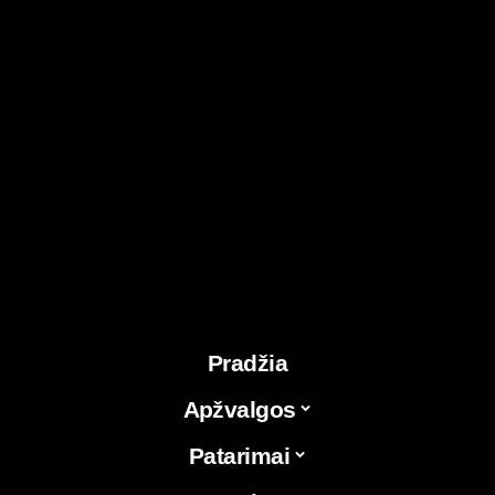
Pradžia
Apžvalgos
Patarimai