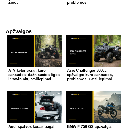
Žinoti
problemos
Apžvalgos
ATV keturračiai: kuro
Asix Challenger 300cc
sąnaudos, dažniausios ligos
apžvalga: kuro sąnaudos,
ir savininkų atsiliepimai
problemos ir atsiliepimai
Audi spalvos kodas pagal
BMW F 750 GS apžvalga: