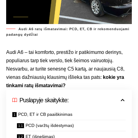
Audi A6 ratų išmatavimai: PCD, ET, CB ir rekomenduojami
padangų dydžiai
Audi A6 – tai komforto, prestižo ir patikimumo derinys,
populiarus tarp tiek verslo, tiek šeimos vairuotojų.
Nesvarbu, ar turite senesnę C5 kartą, ar naujausią C8,
vienas dažniausių klausimų išlieka tas pats:
kokie yra
tinkami ratų išmatavimai?
Puslapyje skaitykite:
PCD, ET ir CB paaiškinimas
PCD (varžtų išdėstymas)
ET (išnešimas)