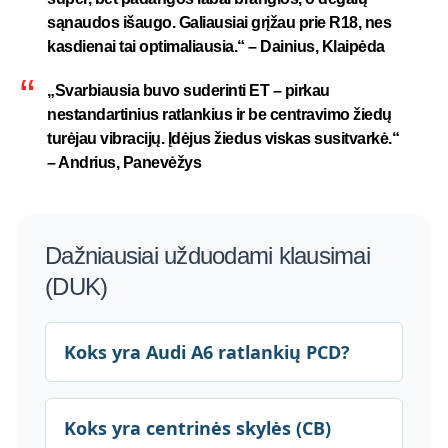
sąnaudos išaugo. Galiausiai grįžau prie R18, nes
kasdienai tai optimaliausia.“ –
Dainius, Klaipėda
„Svarbiausia buvo suderinti ET – pirkau
nestandartinius ratlankius ir be centravimo žiedų
turėjau vibracijų. Įdėjus žiedus viskas susitvarkė.“
–
Andrius, Panevėžys
Dažniausiai užduodami klausimai
(DUK)
Koks yra Audi A6 ratlankių PCD?
Koks yra centrinės skylės (CB)