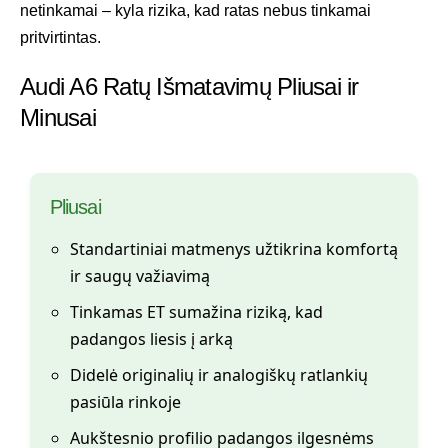
netinkamai – kyla rizika, kad ratas nebus tinkamai
pritvirtintas.
Audi A6 Ratų Išmatavimų Pliusai ir
Minusai
Pliusai
Standartiniai matmenys užtikrina komfortą
ir saugų važiavimą
Tinkamas ET sumažina riziką, kad
padangos liesis į arką
Didelė originalių ir analogiškų ratlankių
pasiūla rinkoje
Aukštesnio profilio padangos ilgesnėms