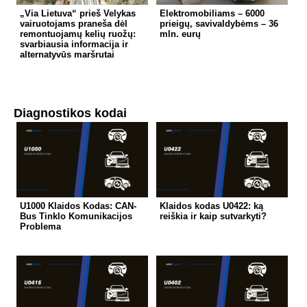
„Via Lietuva“ prieš Velykas
Elektromobiliams – 6000
vairuotojams praneša dėl
prieigų, savivaldybėms – 36
remontuojamų kelių ruožų:
mln. eurų
svarbiausia informacija ir
alternatyvūs maršrutai
Diagnostikos kodai
U1000 Klaidos Kodas: CAN-
Klaidos kodas U0422: ką
Bus Tinklo Komunikacijos
reiškia ir kaip sutvarkyti?
Problema