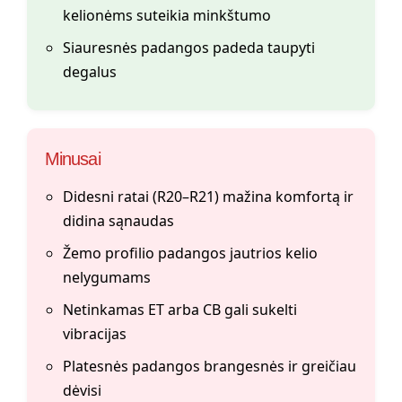
kelionėms suteikia minkštumo
Siauresnės padangos padeda taupyti
degalus
Minusai
Didesni ratai (R20–R21) mažina komfortą ir
didina sąnaudas
Žemo profilio padangos jautrios kelio
nelygumams
Netinkamas ET arba CB gali sukelti
vibracijas
Platesnės padangos brangesnės ir greičiau
dėvisi