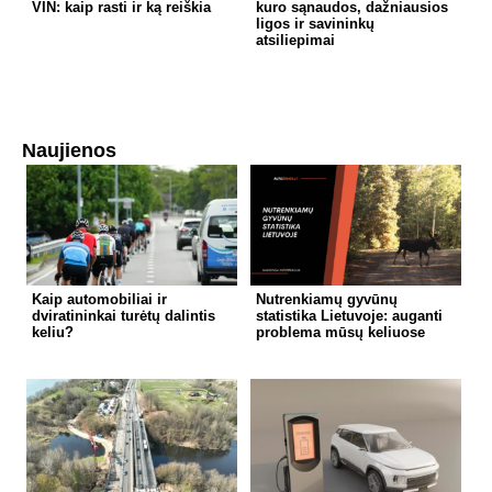
VIN: kaip rasti ir ką reiškia
kuro sąnaudos, dažniausios
ligos ir savininkų
atsiliepimai
Naujienos
Kaip automobiliai ir
Nutrenkiamų gyvūnų
dviratininkai turėtų dalintis
statistika Lietuvoje: auganti
keliu?
problema mūsų keliuose