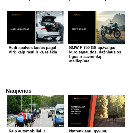
Audi spalvos kodas pagal
BMW F 750 GS apžvalga:
VIN: kaip rasti ir ką reiškia
kuro sąnaudos, dažniausios
ligos ir savininkų
atsiliepimai
Naujienos
Kaip automobiliai ir
Nutrenkiamų gyvūnų