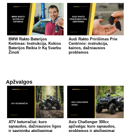
BMW Rakto Baterijos
Audi Rakto Pririšimas Prie
Keitimas: Instrukcija, Kokios
Centrinio: instrukcija,
Baterijos Reikia Ir Ką Svarbu
kainos, dažniausios
Žinoti
problemos
Apžvalgos
ATV keturračiai: kuro
Asix Challenger 300cc
sąnaudos, dažniausios ligos
apžvalga: kuro sąnaudos,
ir savininkų atsiliepimai
problemos ir atsiliepimai