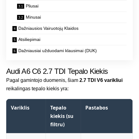
Pliusai
Minusai
Dažniausios Vairuotojų Klaidos
Atsiliepimai
Dažniausiai užduodami klausimai (DUK)
Audi A6 C6 2.7 TDI Tepalo Kiekis
Pagal gamintojo duomenis, šiam
2.7 TDI V6 varikliui
reikalingas tepalo kiekis yra:
Variklis
Tepalo
Pastabos
kiekis (su
filtru)