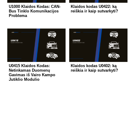
U1000 Klaidos Kodas: CAN-
Klaidos kodas U0422: ką
Bus Tinklo Komunikacijos
reiškia ir kaip sutvarkyti?
Problema
U0415 Klaidos Kodas:
Klaidos kodas U0402: ką
Netinkamas Duomenų
reiškia ir kaip sutvarkyti?
Gavimas iš Vairo Kampo
Jutiklio Modulio