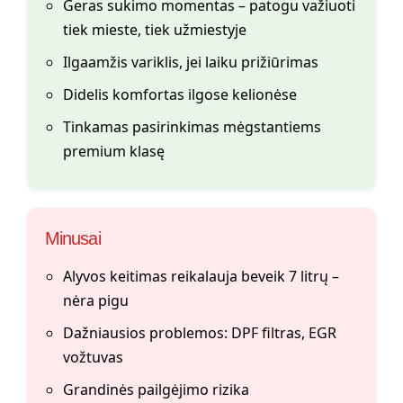
Geras sukimo momentas – patogu važiuoti
tiek mieste, tiek užmiestyje
Ilgaamžis variklis, jei laiku prižiūrimas
Didelis komfortas ilgose kelionėse
Tinkamas pasirinkimas mėgstantiems
premium klasę
Minusai
Alyvos keitimas reikalauja beveik 7 litrų –
nėra pigu
Dažniausios problemos: DPF filtras, EGR
vožtuvas
Grandinės pailgėjimo rizika