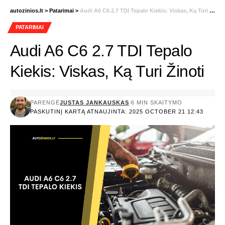
autozinios.lt
>
Patarimai
>
Audi A6 C6 2.7 TDI Tepalo Kiekis: Viskas, Ką Turi Žinoti
PATARIMAI
Audi A6 C6 2.7 TDI Tepalo
Kiekis: Viskas, Ką Turi Žinoti
PARENGĖ
JUSTAS JANKAUSKAS
6 MIN SKAITYMO
PASKUTINĮ KARTĄ ATNAUJINTA: 2025 OCTOBER 21 12:43