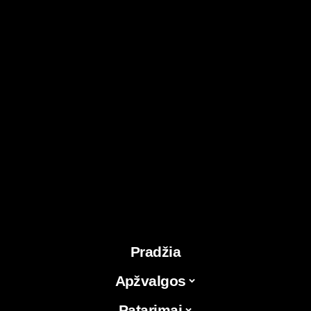
Pradžia
Apžvalgos
Patarimai