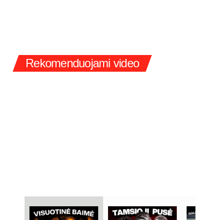
Rekomenduojami video