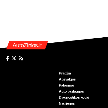
AutoZinios.lt
Pradžia
Apžvalgos
Patarimai
Auto paslaugos
Diagnostikos kodai
Naujienos