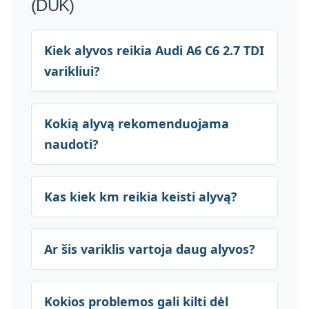
(DUK)
Kiek alyvos reikia Audi A6 C6 2.7 TDI
varikliui?
Kokią alyvą rekomenduojama
naudoti?
Kas kiek km reikia keisti alyvą?
Ar šis variklis vartoja daug alyvos?
Kokios problemos gali kilti dėl