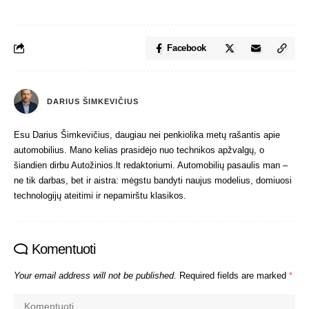
Facebook
DARIUS ŠIMKEVIČIUS
Esu Darius Šimkevičius, daugiau nei penkiolika metų rašantis apie
automobilius. Mano kelias prasidėjo nuo technikos apžvalgų, o
šiandien dirbu Autožinios.lt redaktoriumi. Automobilių pasaulis man –
ne tik darbas, bet ir aistra: mėgstu bandyti naujus modelius, domiuosi
technologijų ateitimi ir nepamirštu klasikos.
Komentuoti
Your email address will not be published.
Required fields are marked
*