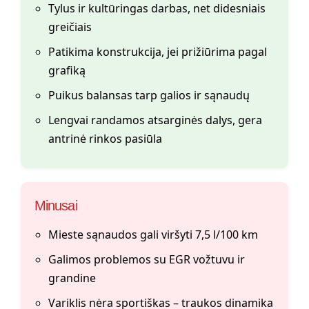
Tylus ir kultūringas darbas, net didesniais
greičiais
Patikima konstrukcija, jei prižiūrima pagal
grafiką
Puikus balansas tarp galios ir sąnaudų
Lengvai randamos atsarginės dalys, gera
antrinė rinkos pasiūla
Minusai
Mieste sąnaudos gali viršyti 7,5 l/100 km
Galimos problemos su EGR vožtuvu ir
grandine
Variklis nėra sportiškas – traukos dinamika