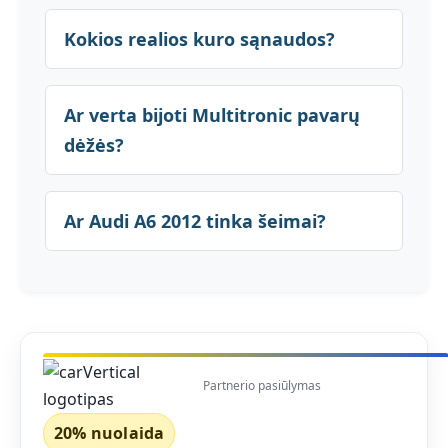
Kokios realios kuro sąnaudos?
Ar verta bijoti Multitronic pavarų
dėžės?
Ar Audi A6 2012 tinka šeimai?
Partnerio pasiūlymas
20% nuolaida