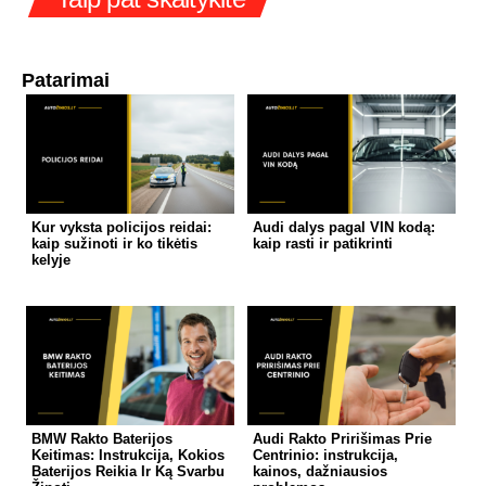
Patarimai
Kur vyksta policijos reidai:
Audi dalys pagal VIN kodą:
kaip sužinoti ir ko tikėtis
kaip rasti ir patikrinti
kelyje
BMW Rakto Baterijos
Audi Rakto Pririšimas Prie
Keitimas: Instrukcija, Kokios
Centrinio: instrukcija,
Baterijos Reikia Ir Ką Svarbu
kainos, dažniausios