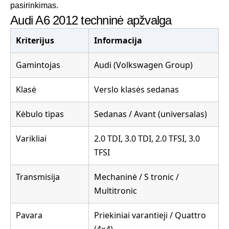
pasirinkimas.
Audi A6 2012 techninė apžvalga
Kriterijus
Informacija
Gamintojas
Audi (Volkswagen Group)
Klasė
Verslo klasės sedanas
Kėbulo tipas
Sedanas / Avant (universalas)
Varikliai
2.0 TDI, 3.0 TDI, 2.0 TFSI, 3.0
TFSI
Transmisija
Mechaninė / S tronic /
Multitronic
Pavara
Priekiniai varantieji / Quattro