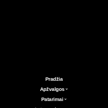
Pradžia
Apžvalgos
Patarimai