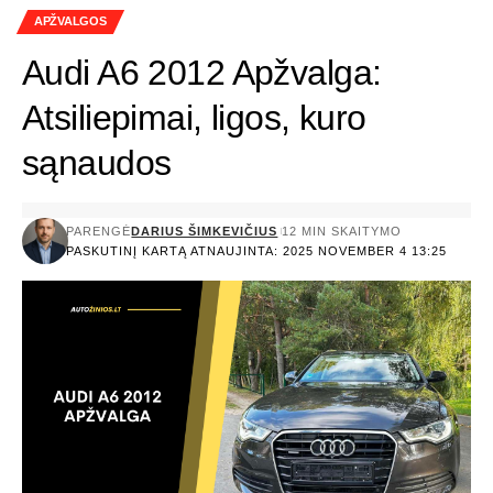
APŽVALGOS
Audi A6 2012 Apžvalga:
Atsiliepimai, ligos, kuro
sąnaudos
PARENGĖ
DARIUS ŠIMKEVIČIUS
12 MIN SKAITYMO
PASKUTINĮ KARTĄ ATNAUJINTA: 2025 NOVEMBER 4 13:25