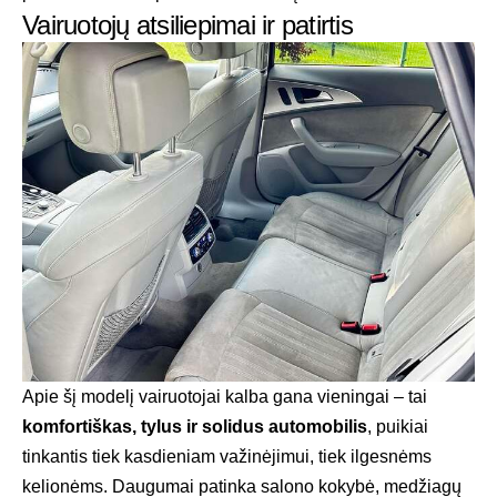
Vairuotojų atsiliepimai ir patirtis
Apie šį modelį vairuotojai kalba gana vieningai – tai
komfortiškas, tylus ir solidus automobilis
, puikiai
tinkantis tiek kasdieniam važinėjimui, tiek ilgesnėms
kelionėms. Daugumai patinka salono kokybė, medžiagų