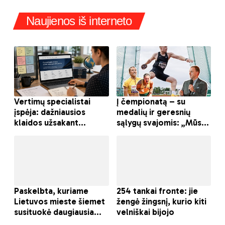
Naujienos iš interneto