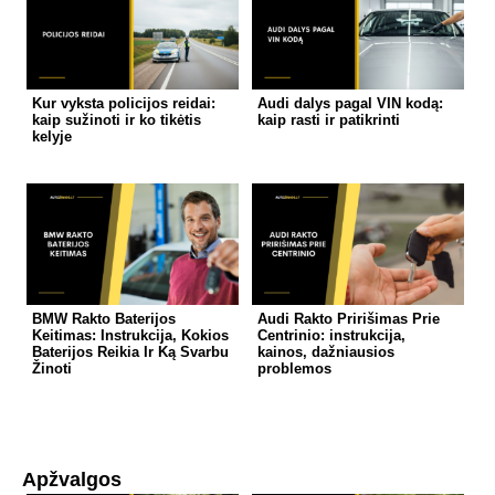
Kur vyksta policijos reidai:
Audi dalys pagal VIN kodą:
kaip sužinoti ir ko tikėtis
kaip rasti ir patikrinti
kelyje
BMW Rakto Baterijos
Audi Rakto Pririšimas Prie
Keitimas: Instrukcija, Kokios
Centrinio: instrukcija,
Baterijos Reikia Ir Ką Svarbu
kainos, dažniausios
Žinoti
problemos
Apžvalgos