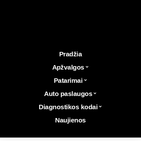
Pradžia
Apžvalgos
Patarimai
Auto paslaugos
Diagnostikos kodai
Naujienos