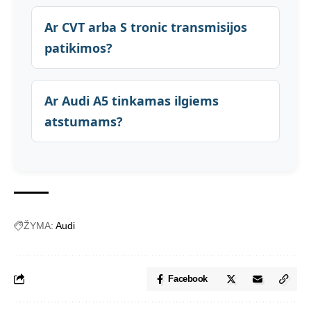
Ar CVT arba S tronic transmisijos
patikimos?
Ar Audi A5 tinkamas ilgiems
atstumams?
ŽYMA:
Audi
Facebook