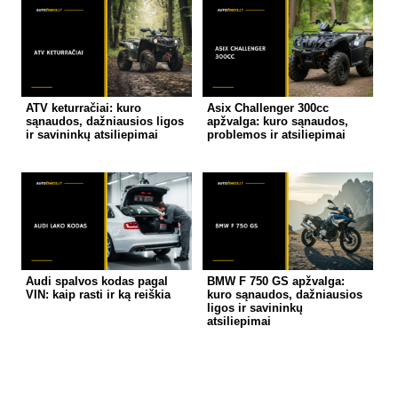
ATV keturračiai: kuro
Asix Challenger 300cc
sąnaudos, dažniausios ligos
apžvalga: kuro sąnaudos,
ir savininkų atsiliepimai
problemos ir atsiliepimai
Audi spalvos kodas pagal
BMW F 750 GS apžvalga:
VIN: kaip rasti ir ką reiškia
kuro sąnaudos, dažniausios
ligos ir savininkų
atsiliepimai