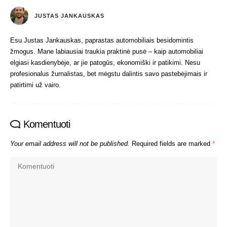
JUSTAS JANKAUSKAS
Esu Justas Jankauskas, paprastas automobiliais besidomintis
žmogus. Mane labiausiai traukia praktinė pusė – kaip automobiliai
elgiasi kasdienybėje, ar jie patogūs, ekonomiški ir patikimi. Nesu
profesionalus žurnalistas, bet mėgstu dalintis savo pastebėjimais ir
patirtimi už vairo.
Komentuoti
Your email address will not be published.
Required fields are marked
*