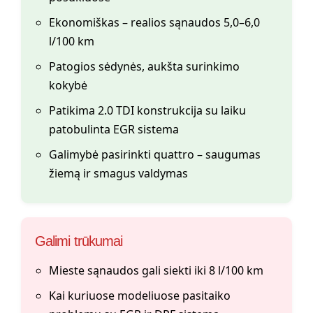
Ekonomiškas – realios sąnaudos 5,0–6,0
l/100 km
Patogios sėdynės, aukšta surinkimo
kokybė
Patikima 2.0 TDI konstrukcija su laiku
patobulinta EGR sistema
Galimybė pasirinkti quattro – saugumas
žiemą ir smagus valdymas
Galimi trūkumai
Mieste sąnaudos gali siekti iki 8 l/100 km
Kai kuriuose modeliuose pasitaiko