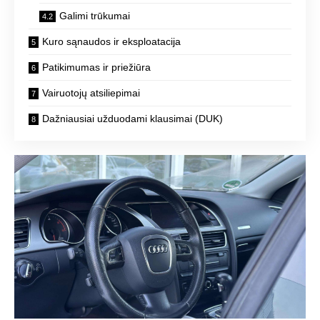
Galimi trūkumai
Kuro sąnaudos ir eksploatacija
Patikimumas ir priežiūra
Vairuotojų atsiliepimai
Dažniausiai užduodami klausimai (DUK)