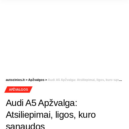
autozinios.lt
>
Apžvalgos
>
Audi A5 Apžvalga: Atsiliepimai, ligos, kuro sąnaudos
APŽVALGOS
Audi A5 Apžvalga:
Atsiliepimai, ligos, kuro
sąnaudos