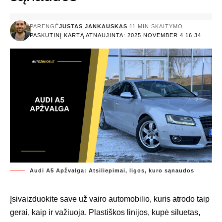
PARENGĖ
JUSTAS JANKAUSKAS
11 MIN SKAITYMO
PASKUTINĮ KARTĄ ATNAUJINTA: 2025 NOVEMBER 4 16:34
Audi A5 Apžvalga: Atsiliepimai, ligos, kuro sąnaudos
Įsivaizduokite save už vairo automobilio, kuris atrodo taip
gerai, kaip ir važiuoja. Plastiškos linijos, kupė siluetas,