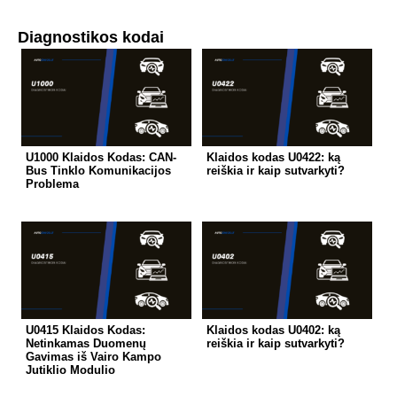
Diagnostikos kodai
U1000 Klaidos Kodas: CAN-
Klaidos kodas U0422: ką
Bus Tinklo Komunikacijos
reiškia ir kaip sutvarkyti?
Problema
U0415 Klaidos Kodas:
Klaidos kodas U0402: ką
Netinkamas Duomenų
reiškia ir kaip sutvarkyti?
Gavimas iš Vairo Kampo
Jutiklio Modulio