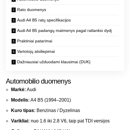
Rato duomenys
Audi A4 B5 ratų specifikacijos
Audi A4 B5 padangų matmenys pagal ratlankio dydį
Praktiniai patarimai
Vartotojų atsiliepimai
Dažniausiai užduodami klausimai (DUK)
Automobilio duomenys
Markė:
Audi
Modelis:
A4 B5 (1994–2001)
Kuro tipas:
Benzinas / Dyzelinas
Varikliai:
nuo 1.6 iki 2.8 V6, taip pat TDI versijos