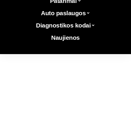
Patarimai
Auto paslaugos
Diagnostikos kodai
Naujienos