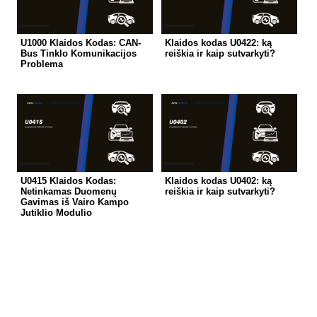
U1000 Klaidos Kodas: CAN-
Klaidos kodas U0422: ką
Bus Tinklo Komunikacijos
reiškia ir kaip sutvarkyti?
Problema
U0415 Klaidos Kodas:
Klaidos kodas U0402: ką
Netinkamas Duomenų
reiškia ir kaip sutvarkyti?
Gavimas iš Vairo Kampo
Jutiklio Modulio