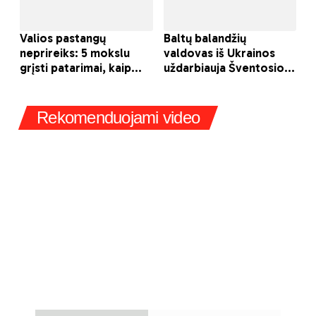
Rekomenduojami video