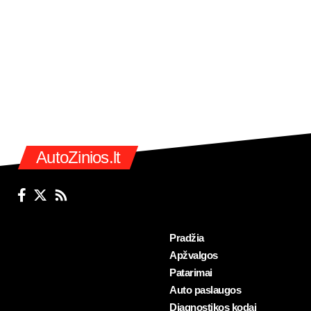
AutoZinios.lt
Pradžia
Apžvalgos
Patarimai
Auto paslaugos
Diagnostikos kodai