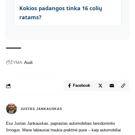
Kokios padangos tinka 16 colių
ratams?
ŽYMA:
Audi
Facebook
JUSTAS JANKAUSKAS
Esu Justas Jankauskas, paprastas automobiliais besidomintis
žmogus. Mane labiausiai traukia praktinė pusė – kaip automobiliai