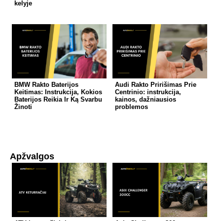
kelyje
BMW Rakto Baterijos
Audi Rakto Pririšimas Prie
Keitimas: Instrukcija, Kokios
Centrinio: instrukcija,
Baterijos Reikia Ir Ką Svarbu
kainos, dažniausios
Žinoti
problemos
Apžvalgos