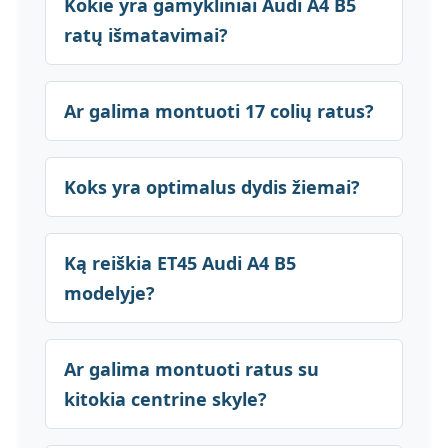
Kokie yra gamykliniai Audi A4 B5
ratų išmatavimai?
Ar galima montuoti 17 colių ratus?
Koks yra optimalus dydis žiemai?
Ką reiškia ET45 Audi A4 B5
modelyje?
Ar galima montuoti ratus su
kitokia centrine skyle?