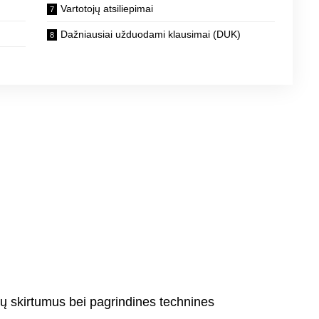
Vartotojų atsiliepimai
Dažniausiai užduodami klausimai (DUK)
 jų skirtumus bei pagrindines technines