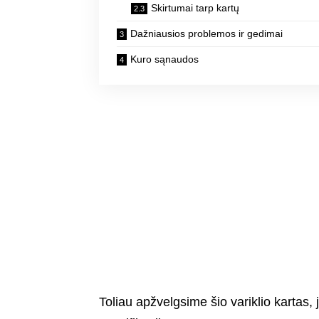
Skirtumai tarp kartų
Dažniausios problemos ir gedimai
Kuro sąnaudos
Toliau apžvelgsime šio variklio kartas,