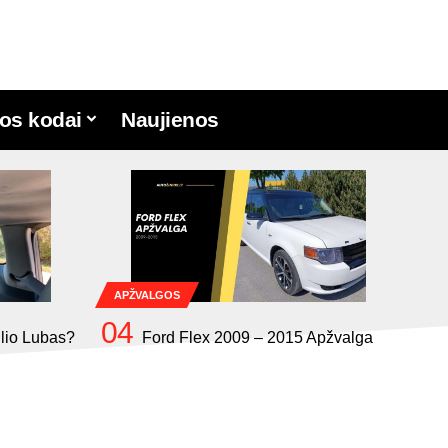
os kodai
Naujienos
APŽVALGOS
ilio Lubas?
Ford Flex 2009 – 2015 Apžvalga