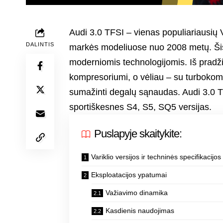
Audi 3.0 TFSI – vienas populiariausių 
DALINTIS
markės modeliuose nuo 2008 metų. Šis 
moderniomis technologijomis. Iš prad
kompresoriumi, o vėliau – su turbokomp
sumažinti degalų sąnaudas. Audi 3.0 T
sportiškesnes S4, S5, SQ5 versijas.
Puslapyje skaitykite:
Variklio versijos ir techninės specifikacijos
Eksploatacijos ypatumai
Važiavimo dinamika
Kasdienis naudojimas