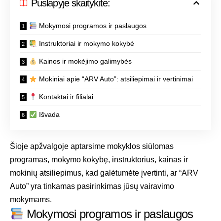
Puslapyje skaitykite:
Mokymosi programos ir paslaugos
Instruktoriai ir mokymo kokybė
Kainos ir mokėjimo galimybės
Mokiniai apie “ARV Auto”: atsiliepimai ir vertinimai
Kontaktai ir filialai
Išvada
Šioje apžvalgoje aptarsime mokyklos siūlomas
programas, mokymo kokybę, instruktorius, kainas ir
mokinių atsiliepimus, kad galėtumėte įvertinti, ar “ARV
Auto” yra tinkamas pasirinkimas jūsų vairavimo
mokymams.
Mokymosi programos ir paslaugos