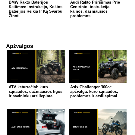
BMW Rakto Baterijos
Audi Rakto Pririšimas Prie
Keitimas: Instrukcija, Kokios
Centrinio: instrukcija,
Baterijos Reikia Ir Ką Svarbu
kainos, dažniausios
Žinoti
problemos
Apžvalgos
ATV keturračiai: kuro
Asix Challenger 300cc
sąnaudos, dažniausios ligos
apžvalga: kuro sąnaudos,
ir savininkų atsiliepimai
problemos ir atsiliepimai