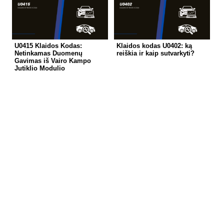
U0415 Klaidos Kodas:
Klaidos kodas U0402: ką
Netinkamas Duomenų
reiškia ir kaip sutvarkyti?
Gavimas iš Vairo Kampo
Jutiklio Modulio