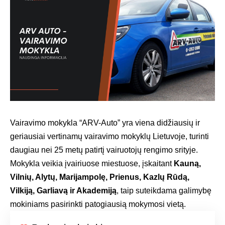
Vairavimo mokykla “ARV-Auto” yra viena didžiausių ir
geriausiai vertinamų vairavimo mokyklų Lietuvoje, turinti
daugiau nei 25 metų patirtį vairuotojų rengimo srityje.
Mokykla veikia įvairiuose miestuose, įskaitant
Kauną,
Vilnių, Alytų, Marijampolę, Prienus, Kazlų Rūdą,
Vilkiją, Garliavą ir Akademiją
, taip suteikdama galimybę
mokiniams pasirinkti patogiausią mokymosi vietą.