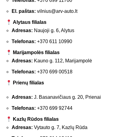
Telefonas:
+370 699 11700
El. paštas:
vilnius@arv-auto.lt
Alytaus filialas
Adresas:
Naujoji g. 6, Alytus
Telefonas:
+370 611 10990
Marijampolės filialas
Adresas:
Kauno g. 112, Marijampolė
Telefonas:
+370 699 00518
Prienų filialas
Adresas:
J. Basanavičiaus g. 20, Prienai
Telefonas:
+370 699 92744
Kazlų Rūdos filialas
Adresas:
Vytauto g. 7, Kazlų Rūda