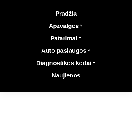
Pradžia
Apžvalgos
Patarimai
Auto paslaugos
Diagnostikos kodai
Naujienos