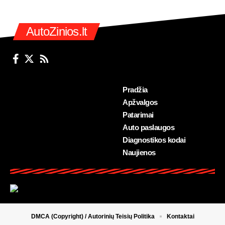
AutoZinios.lt
Pradžia
Apžvalgos
Patarimai
Auto paslaugos
Diagnostikos kodai
Naujienos
DMCA (Copyright) / Autorinių Teisių Politika
Kontaktai