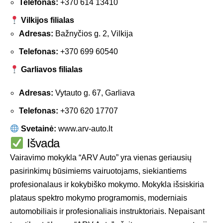
Telefonas:
+370 614 13410
Vilkijos filialas
Adresas:
Bažnyčios g. 2, Vilkija
Telefonas:
+370 699 60540
Garliavos filialas
Adresas:
Vytauto g. 67, Garliava
Telefonas:
+370 620 17707
Svetainė:
www.arv-auto.lt
Išvada
Vairavimo mokykla “ARV Auto” yra vienas geriausių
pasirinkimų būsimiems vairuotojams, siekiantiems
profesionalaus ir kokybiško mokymo. Mokykla išsiskiria
plataus spektro mokymo programomis, moderniais
automobiliais ir profesionaliais instruktoriais. Nepaisant