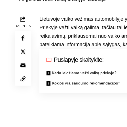
Lietuvoje vaiko vežimas automobilyje y
DALINTIS
Priekyje vežti vaiką galima, tačiau tai le
reikalavimų, priklausomai nuo vaiko amž
pateikiama informacija apie sąlygas, ka
Puslapyje skaitykite:
Kada leidžiama vežti vaiką priekyje?
Kokios yra saugumo rekomendacijos?