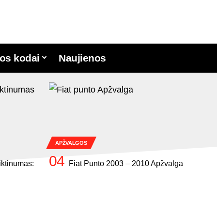
os kodai
Naujienos
APŽVALGOS
tiktinumas:
Fiat Punto 2003 – 2010 Apžvalga