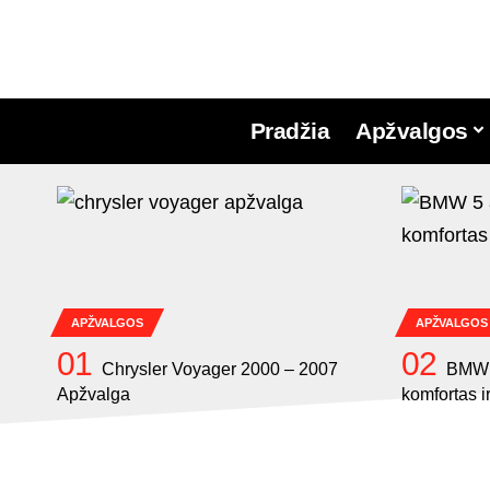
Pradžia
Apžvalgos
APŽVALGOS
APŽVALGOS
Chrysler Voyager 2000 – 2007
BMW 5
Apžvalga
komfortas 