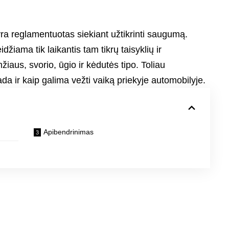
ra reglamentuotas siekiant užtikrinti saugumą.
idžiama tik laikantis tam tikrų taisyklių ir
iaus, svorio, ūgio ir kėdutės tipo. Toliau
da ir kaip galima vežti vaiką priekyje automobilyje.
Apibendrinimas