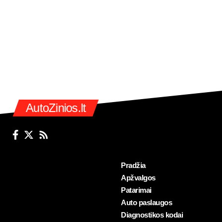
AutoZinios.lt
Pradžia
Apžvalgos
Patarimai
Auto paslaugos
Diagnostikos kodai