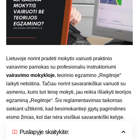
Lietuvoje norint pradėti mokytis vairuoti praktinio
vairavimo pamokas su profesionaliu instruktoriumi
vairavimo mokykloje
, teorinio egzamino „Regitroje“
laikyti nebūtina. Tačiau norint savarankiškai vairuoti su
asmeniu, kuris turi teisę mokyti, jau reikia išlaikyti teorijos
egzaminą „Regitroje“. Šis reglamentavimas taikomas
siekiant užtikrinti, kad besimokantieji įgytų pagrindines
eismo žinias, kol dar nėra visiškai savarankiški kelyje.
Puslapyje skaitykite: