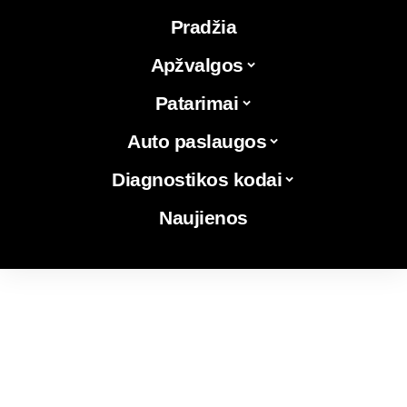
Pradžia
Apžvalgos
Patarimai
Auto paslaugos
Diagnostikos kodai
Naujienos