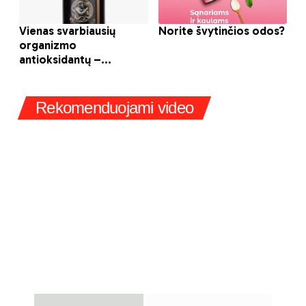
Rekomenduojami video