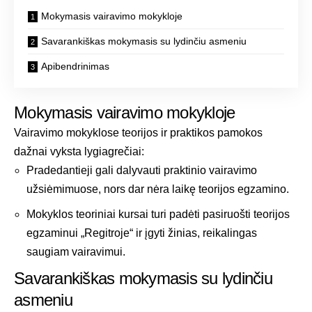
Mokymasis vairavimo mokykloje
Savarankiškas mokymasis su lydinčiu asmeniu
Apibendrinimas
Mokymasis vairavimo mokykloje
Vairavimo mokyklose teorijos ir praktikos pamokos
dažnai vyksta lygiagrečiai:
Pradedantieji gali dalyvauti praktinio vairavimo
užsiėmimuose, nors dar nėra laikę teorijos egzamino.
Mokyklos teoriniai kursai turi padėti pasiruošti teorijos
egzaminui „Regitroje“ ir įgyti žinias, reikalingas
saugiam vairavimui.
Savarankiškas mokymasis su lydinčiu
asmeniu