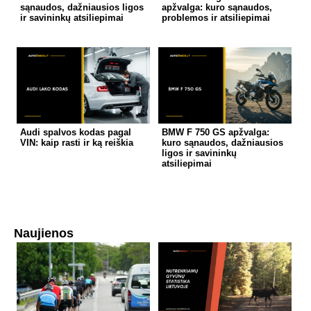
sąnaudos, dažniausios ligos
apžvalga: kuro sąnaudos,
ir savininkų atsiliepimai
problemos ir atsiliepimai
Audi spalvos kodas pagal
BMW F 750 GS apžvalga:
VIN: kaip rasti ir ką reiškia
kuro sąnaudos, dažniausios
ligos ir savininkų
atsiliepimai
Naujienos