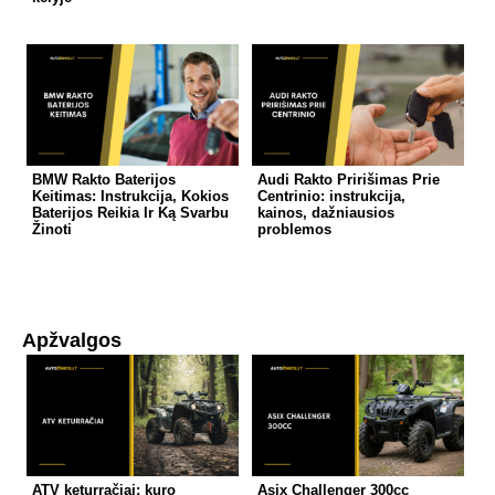
BMW Rakto Baterijos
Audi Rakto Pririšimas Prie
Keitimas: Instrukcija, Kokios
Centrinio: instrukcija,
Baterijos Reikia Ir Ką Svarbu
kainos, dažniausios
Žinoti
problemos
Apžvalgos
ATV keturračiai: kuro
Asix Challenger 300cc