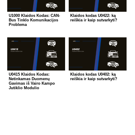
U1000 Klaidos Kodas: CAN-
Klaidos kodas U0422: ką
Bus Tinklo Komunikacijos
reiškia ir kaip sutvarkyti?
Problema
U0415 Klaidos Kodas:
Klaidos kodas U0402: ką
Netinkamas Duomenų
reiškia ir kaip sutvarkyti?
Gavimas iš Vairo Kampo
Jutiklio Modulio