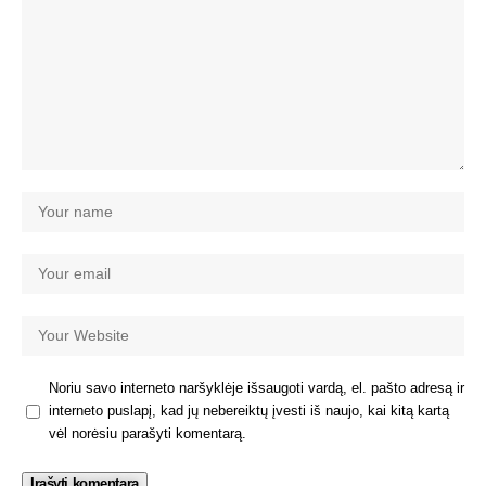
Noriu savo interneto naršyklėje išsaugoti vardą, el. pašto adresą ir
interneto puslapį, kad jų nebereiktų įvesti iš naujo, kai kitą kartą
vėl norėsiu parašyti komentarą.