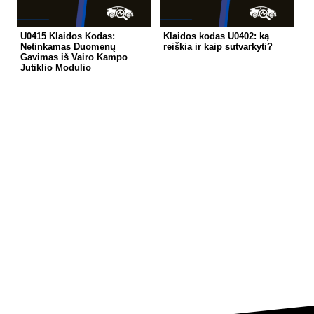
U0415 Klaidos Kodas:
Klaidos kodas U0402: ką
Netinkamas Duomenų
reiškia ir kaip sutvarkyti?
Gavimas iš Vairo Kampo
Jutiklio Modulio