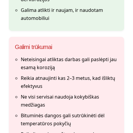
Galima atlikti ir naujam, ir naudotam
automobiliui
Galimi trūkumai
Neteisingai atliktas darbas gali paslėpti jau
esamą koroziją
Reikia atnaujinti kas 2–3 metus, kad išliktų
efektyvus
Ne visi servisai naudoja kokybiškas
medžiagas
Bituminės dangos gali sutrūkinėti dėl
temperatūros pokyčių