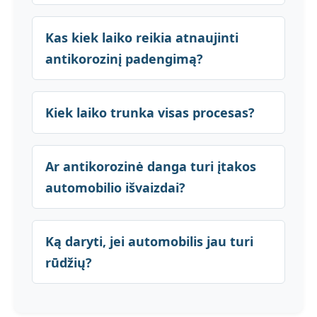
Kas kiek laiko reikia atnaujinti
antikorozinį padengimą?
Kiek laiko trunka visas procesas?
Ar antikorozinė danga turi įtakos
automobilio išvaizdai?
Ką daryti, jei automobilis jau turi
rūdžių?