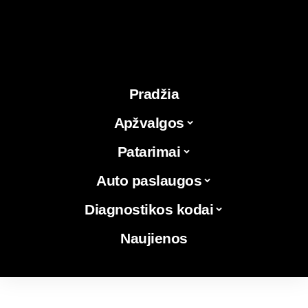
Pradžia
Apžvalgos
Patarimai
Auto paslaugos
Diagnostikos kodai
Naujienos