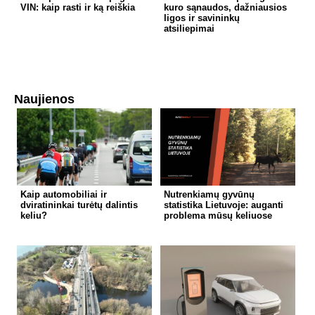
VIN: kaip rasti ir ką reiškia
kuro sąnaudos, dažniausios
ligos ir savininkų
atsiliepimai
Naujienos
Kaip automobiliai ir
Nutrenkiamų gyvūnų
dviratininkai turėtų dalintis
statistika Lietuvoje: auganti
keliu?
problema mūsų keliuose