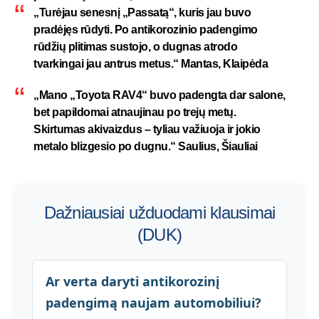
„Turėjau senesnį „Passatą“, kuris jau buvo
pradėjęs rūdyti. Po antikorozinio padengimo
rūdžių plitimas sustojo, o dugnas atrodo
tvarkingai jau antrus metus.“ Mantas, Klaipėda
„Mano „Toyota RAV4“ buvo padengta dar salone,
bet papildomai atnaujinau po trejų metų.
Skirtumas akivaizdus – tyliau važiuoja ir jokio
metalo blizgesio po dugnu.“ Saulius, Šiauliai
Dažniausiai užduodami klausimai
(DUK)
Ar verta daryti antikorozinį
padengimą naujam automobiliui?