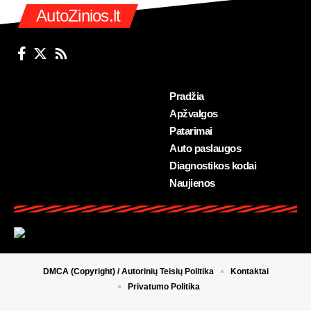
AutoZinios.lt
Pradžia
Apžvalgos
Patarimai
Auto paslaugos
Diagnostikos kodai
Naujienos
DMCA (Copyright) / Autorinių Teisių Politika
Kontaktai
Privatumo Politika