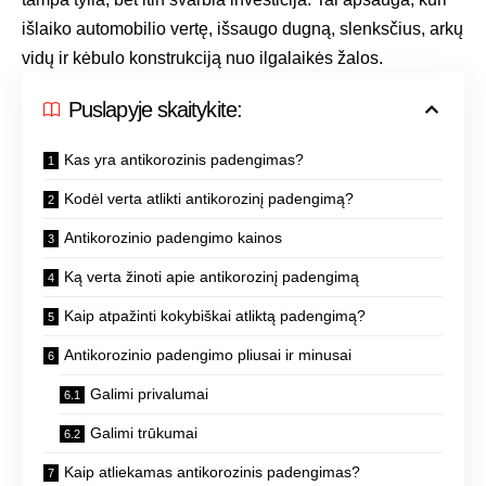
išlaiko automobilio vertę, išsaugo dugną, slenksčius, arkų
vidų ir kėbulo konstrukciją nuo ilgalaikės žalos.
Puslapyje skaitykite:
Kas yra antikorozinis padengimas?
Kodėl verta atlikti antikorozinį padengimą?
Antikorozinio padengimo kainos
Ką verta žinoti apie antikorozinį padengimą
Kaip atpažinti kokybiškai atliktą padengimą?
Antikorozinio padengimo pliusai ir minusai
Galimi privalumai
Galimi trūkumai
Kaip atliekamas antikorozinis padengimas?