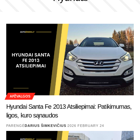
APŽVALGOS
Hyundai Santa Fe 2013 Atsiliepimai: Patikimumas,
ligos, kuro sąnaudos
PARENGĖ
DARIUS ŠIMKEVIČIUS
2026 FEBRUARY 24