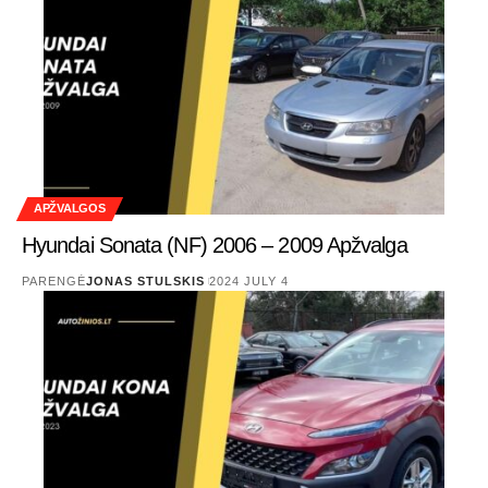
APŽVALGOS
Hyundai Sonata (NF) 2006 – 2009 Apžvalga
PARENGĖ
JONAS STULSKIS
2024 JULY 4