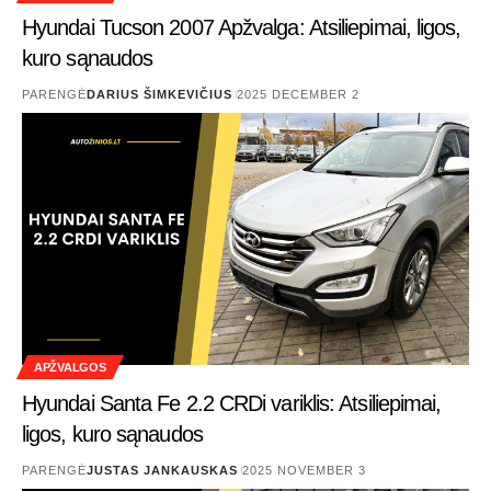
Hyundai Tucson 2007 Apžvalga: Atsiliepimai, ligos,
kuro sąnaudos
PARENGĖ
DARIUS ŠIMKEVIČIUS
2025 DECEMBER 2
APŽVALGOS
Hyundai Santa Fe 2.2 CRDi variklis: Atsiliepimai,
ligos, kuro sąnaudos
PARENGĖ
JUSTAS JANKAUSKAS
2025 NOVEMBER 3