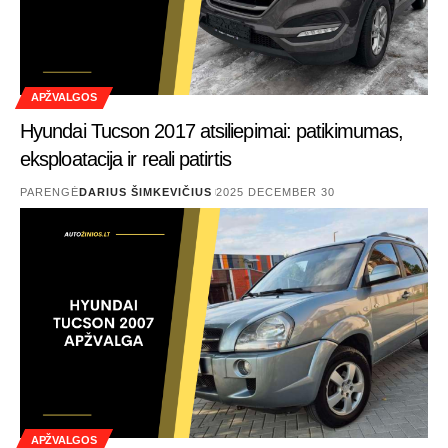
APŽVALGOS
Hyundai Tucson 2017 atsiliepimai: patikimumas,
eksploatacija ir reali patirtis
PARENGĖ
DARIUS ŠIMKEVIČIUS
2025 DECEMBER 30
APŽVALGOS