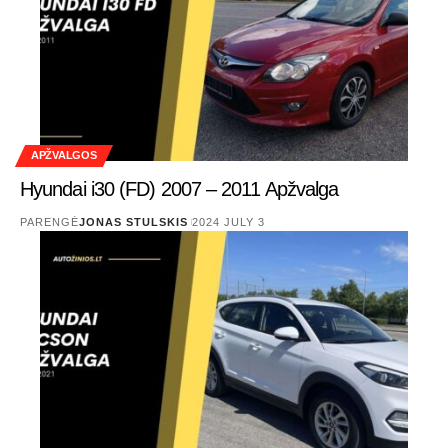
APŽVALGOS
Hyundai i30 (FD) 2007 – 2011 Apžvalga
PARENGĖ
JONAS STULSKIS
2024 JULY 3