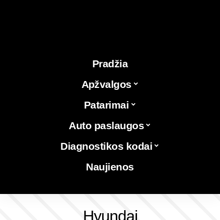
Pradžia
Apžvalgos
Patarimai
Auto paslaugos
Diagnostikos kodai
Naujienos
Hyundai