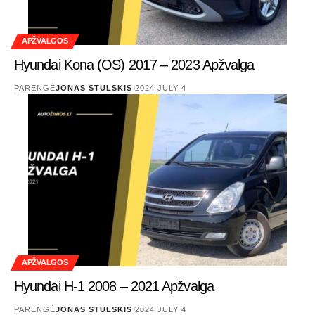
APŽVALGOS
Hyundai Kona (OS) 2017 – 2023 Apžvalga
PARENGĖ
JONAS STULSKIS
2024 JULY 4
APŽVALGOS
Hyundai H-1 2008 – 2021 Apžvalga
PARENGĖ
JONAS STULSKIS
2024 JULY 4