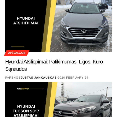
APŽVALGOS
Hyundai Atsiliepimai: Patikimumas, Ligos, Kuro
Sąnaudos
PARENGĖ
JUSTAS JANKAUSKAS
2026 FEBRUARY 24