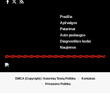
Pradžia
Apžvalgos
Patarimai
Auto paslaugos
Diagnostikos kodai
Naujienos
DMCA (Copyright) / Autorinių Teisių Politika
Kontaktai
Privatumo Politika