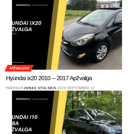
APŽVALGOS
Hyundai ix20 2010 – 2017 Apžvalga
PARENGĖ
JONAS STULSKIS
2024 SEPTEMBER 12