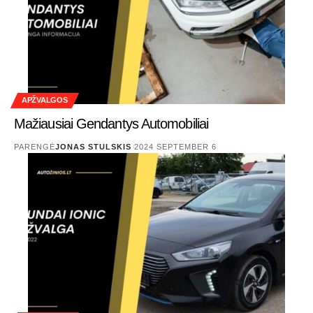
APŽVALGOS
Mažiausiai Gendantys Automobiliai
PARENGĖ
JONAS STULSKIS
2024 SEPTEMBER 6