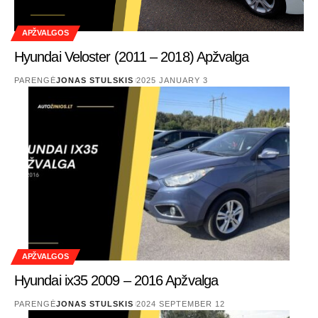
APŽVALGOS
Hyundai Veloster (2011 – 2018) Apžvalga
PARENGĖ
JONAS STULSKIS
2025 JANUARY 3
APŽVALGOS
Hyundai ix35 2009 – 2016 Apžvalga
PARENGĖ
JONAS STULSKIS
2024 SEPTEMBER 12