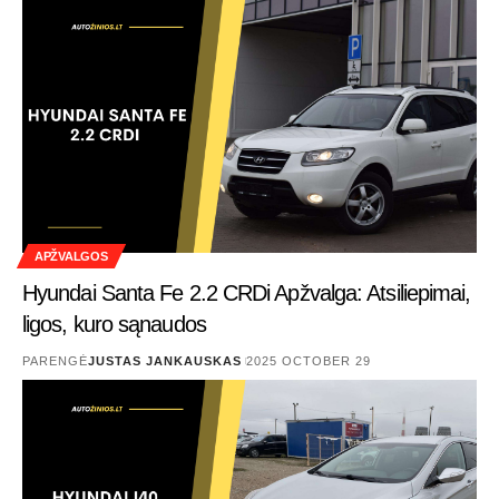
APŽVALGOS
Hyundai Santa Fe 2.2 CRDi Apžvalga: Atsiliepimai,
ligos, kuro sąnaudos
PARENGĖ
JUSTAS JANKAUSKAS
2025 OCTOBER 29