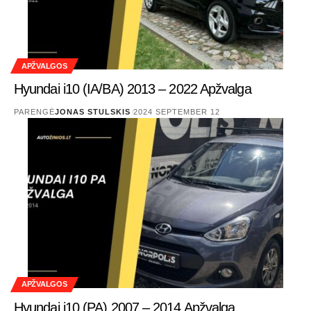
APŽVALGOS
Hyundai i10 (IA/BA) 2013 – 2022 Apžvalga
PARENGĖ
JONAS STULSKIS
2024 SEPTEMBER 12
APŽVALGOS
Hyundai i10 (PA) 2007 – 2014 Apžvalga