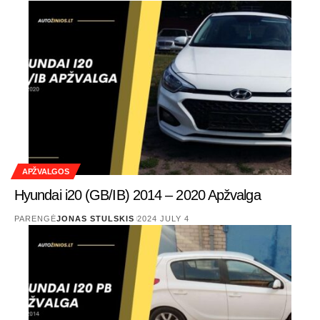
APŽVALGOS
Hyundai i20 (GB/IB) 2014 – 2020 Apžvalga
PARENGĖ
JONAS STULSKIS
2024 JULY 4