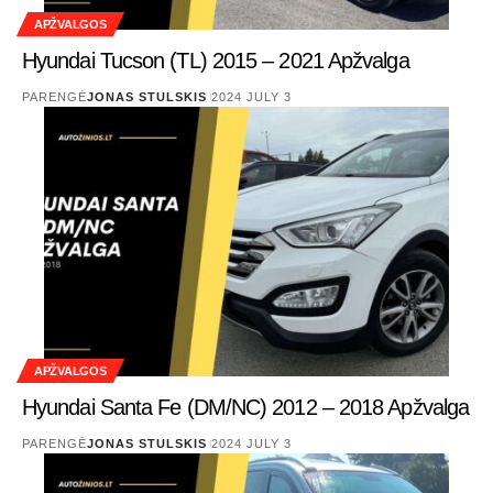
APŽVALGOS
Hyundai Tucson (TL) 2015 – 2021 Apžvalga
PARENGĖ
JONAS STULSKIS
2024 JULY 3
APŽVALGOS
Hyundai Santa Fe (DM/NC) 2012 – 2018 Apžvalga
PARENGĖ
JONAS STULSKIS
2024 JULY 3