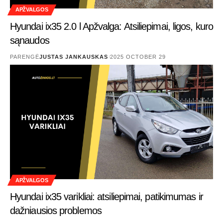
APŽVALGOS
Hyundai ix35 2.0 l Apžvalga: Atsiliepimai, ligos, kuro
sąnaudos
PARENGĖ
JUSTAS JANKAUSKAS
2025 OCTOBER 29
APŽVALGOS
Hyundai ix35 varikliai: atsiliepimai, patikimumas ir
dažniausios problemos