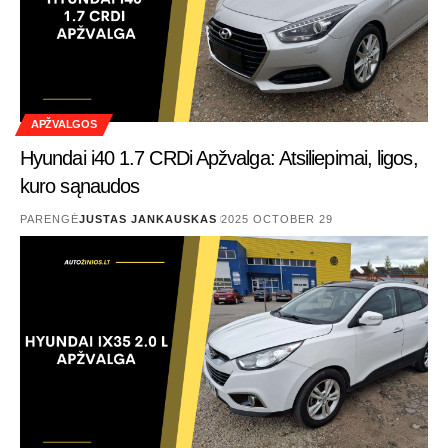
APŽVALGOS
Hyundai i40 1.7 CRDi Apžvalga: Atsiliepimai, ligos,
kuro sąnaudos
PARENGĖ
JUSTAS JANKAUSKAS
2025 OCTOBER 29