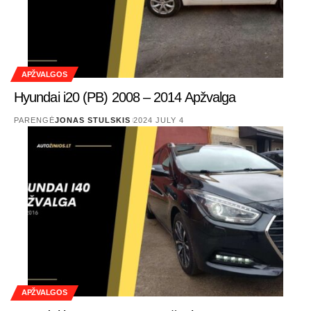
APŽVALGOS
Hyundai i20 (PB) 2008 – 2014 Apžvalga
PARENGĖ
JONAS STULSKIS
2024 JULY 4
APŽVALGOS