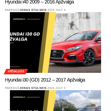
Hyundai i40 2009 – 2016 Apžvalga
PARENGĖ
JONAS STULSKIS
2024 JULY 4
APŽVALGOS
Hyundai i30 (GD) 2012 – 2017 Apžvalga
PARENGĖ
JONAS STULSKIS
2024 JULY 3