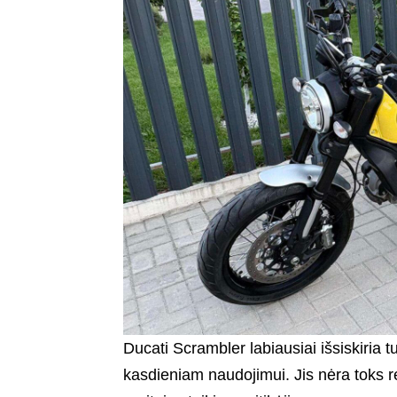
Ducati Scrambler labiausiai išsiskiria 
kasdieniam naudojimui. Jis nėra toks rei