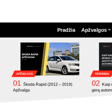
Pradžia
Apžvalgos
APŽVALGOS
PATARIMAI
Škoda Rapid (2012 – 2019)
Kaip 
Apžvalga
gerą autom