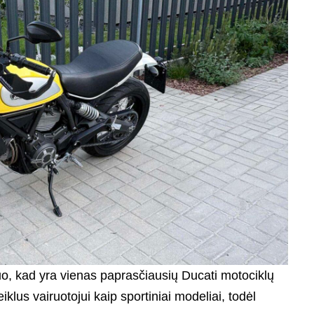
tuo, kad yra vienas paprasčiausių Ducati motociklų
klus vairuotojui kaip sportiniai modeliai, todėl