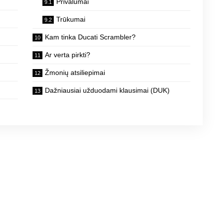
Privalumai
Trūkumai
Kam tinka Ducati Scrambler?
Ar verta pirkti?
Žmonių atsiliepimai
Dažniausiai užduodami klausimai (DUK)