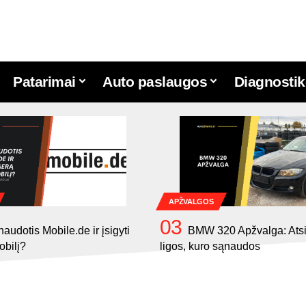
Patarimai
Auto paslaugos
Diagnostik
APŽVALGOS
naudotis Mobile.de ir įsigyti
BMW 320 Apžvalga: Atsi
obilį?
ligos, kuro sąnaudos