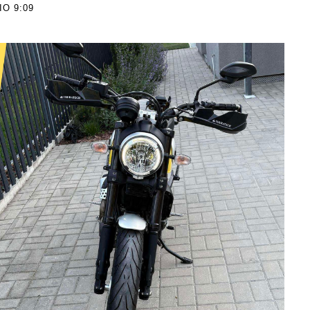
IO 9:09