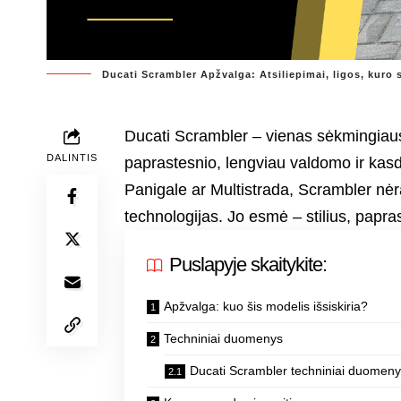
Ducati Scrambler Apžvalga: Atsiliepimai, ligos, kuro 
Ducati Scrambler – vienas sėkmingiausi
DALINTIS
paprastesnio, lengviau valdomo ir kasd
Panigale ar Multistrada, Scrambler nėr
technologijas. Jo esmė – stilius, papr
Puslapyje skaitykite:
Apžvalga: kuo šis modelis išsiskiria?
Techniniai duomenys
Ducati Scrambler techniniai duomen