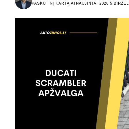
PASKUTINĮ KARTĄ ATNAUJINTA: 2026 5 BIRŽEL