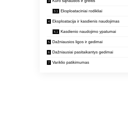
Kuro sąnaudos ir greitis
Eksploataciniai rodikliai
Eksploatacija ir kasdienis naudojimas
Kasdienio naudojimo ypatumai
Dažniausios ligos ir gedimai
Dažniausiai pasitaikantys gedimai
Variklio patikimumas