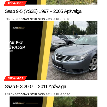
APŽVALGOS
Saab 9-5 (YS3E) 1997 – 2005 Apžvalga
PARENGĖ
JONAS STULSKIS
2024 6 RUGSĖJO
APŽVALGOS
Saab 9-3 2007 – 2011 Apžvalga
PARENGĖ
JONAS STULSKIS
2024 2 RUGSĖJO