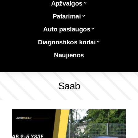
Apžvalgos
Patarimai
Auto paslaugos
Diagnostikos kodai
Naujienos
Saab