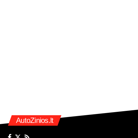
AutoZinios.lt